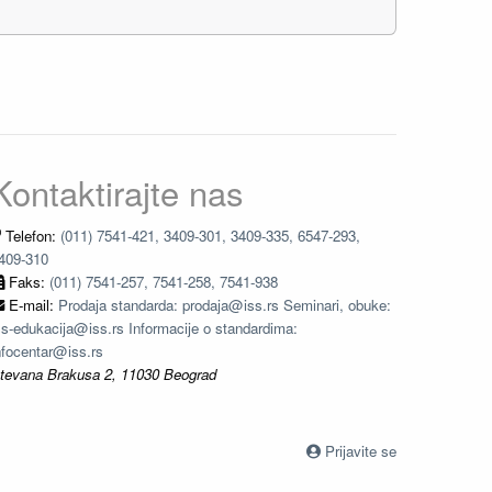
Kontaktirajte nas
Telefon:
(011) 7541-421, 3409-301, 3409-335, 6547-293,
409-310
Faks:
(011) 7541-257, 7541-258, 7541-938
E-mail:
Prodaja standarda: prodaja@iss.rs Seminari, obuke:
ss-edukacija@iss.rs Informacije o standardima:
nfocentar@iss.rs
tevana Brakusa 2, 11030 Beograd
Prijavite se