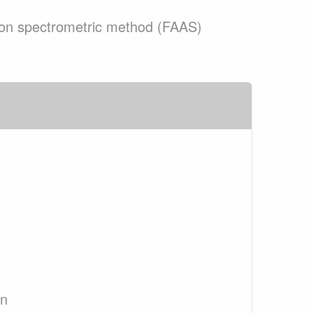
tion spectrometric method (FAAS)
an