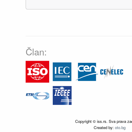
Član:
Copyright © iss.rs. Sva prava za
Created by:
oto.bg