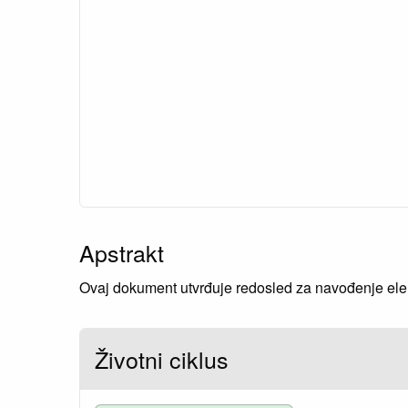
Apstrakt
Ovaj dokument utvrđuje redosled za navođenje eleme
Životni ciklus