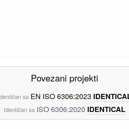
Povezani projekti
EN ISO 6306:2023
IDENTICA
Identičan sa
ISO 6306:2020
IDENTICAL
Identičan sa