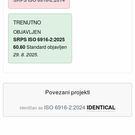
TRENUTNO
OBJAVLJEN
SRPS ISO 6916-2:2025
60.60
Standard objavljen
29. 8. 2025.
Povezani projekti
ISO 6916-2:2024
IDENTICAL
Identičan sa