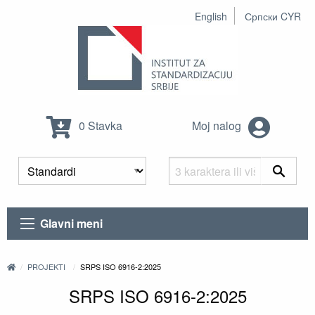
English
Српски CYR
0 Stavka
Moj nalog
Glavni meni
PROJEKTI
SRPS ISO 6916-2:2025
SRPS ISO 6916-2:2025