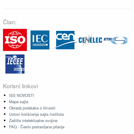
Član:
Korisni linkovi
ISS NOVOSTI
Mapa sajta
Obrada podataka o ličnosti
Uslovi korišćenja sajta Instituta
Zaštita intelektualne svojine
FAQ - Često postavljana pitanja