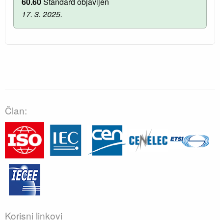
60.60
Standard objavljen
17. 3. 2025.
Član:
Korisni linkovi