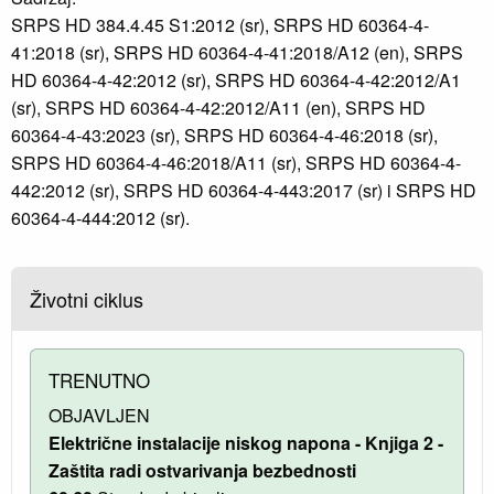
SRPS HD 384.4.45 S1:2012 (sr), SRPS HD 60364-4-
41:2018 (sr), SRPS HD 60364-4-41:2018/A12 (en), SRPS
HD 60364-4-42:2012 (sr), SRPS HD 60364-4-42:2012/A1
(sr), SRPS HD 60364-4-42:2012/A11 (en), SRPS HD
60364-4-43:2023 (sr), SRPS HD 60364-4-46:2018 (sr),
SRPS HD 60364-4-46:2018/A11 (sr), SRPS HD 60364-4-
442:2012 (sr), SRPS HD 60364-4-443:2017 (sr) i SRPS HD
60364-4-444:2012 (sr).
Životni ciklus
TRENUTNO
OBJAVLJEN
Električne instalacije niskog napona - Knјiga 2 -
Zaštita radi ostvarivanja bezbednosti