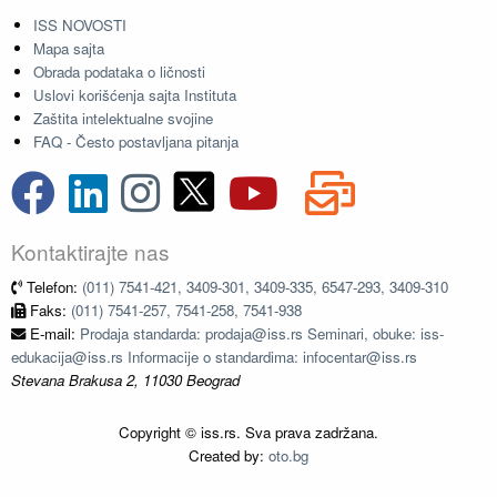
ISS NOVOSTI
Mapa sajta
Obrada podataka o ličnosti
Uslovi korišćenja sajta Instituta
Zaštita intelektualne svojine
FAQ - Često postavljana pitanja
Kontaktirajte nas
Telefon:
(011) 7541-421, 3409-301, 3409-335, 6547-293, 3409-310
Faks:
(011) 7541-257, 7541-258, 7541-938
E-mail:
Prodaja standarda: prodaja@iss.rs Seminari, obuke: iss-
edukacija@iss.rs Informacije o standardima: infocentar@iss.rs
Stevana Brakusa 2, 11030 Beograd
Copyright © iss.rs. Sva prava zadržana.
Created by:
oto.bg