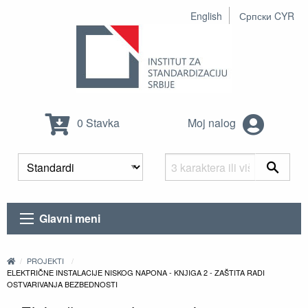
English
Српски CYR
0 Stavka
Moj nalog
Glavni meni
PROJEKTI
ELEKTRIČNE INSTALACIJE NISKOG NAPONA - KNЈIGA 2 - ZAŠTITA RADI
OSTVARIVANJA BEZBEDNOSTI