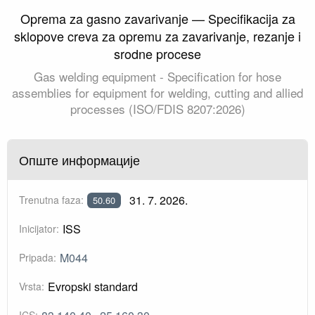
Oprema za gasno zavarivanje — Specifikacija za
sklopove creva za opremu za zavarivanje, rezanje i
srodne procese
Gas welding equipment - Specification for hose
assemblies for equipment for welding, cutting and allied
processes (ISO/FDIS 8207:2026)
Опште информације
31. 7. 2026.
Trenutna faza:
50.60
ISS
Inicijator:
M044
Pripada:
Evropski standard
Vrsta: