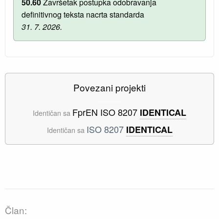
50.60
Završetak postupka odobravanja
definitivnog teksta nacrta standarda
31. 7. 2026.
Povezani projekti
FprEN ISO 8207
IDENTICAL
Identičan sa
ISO 8207
IDENTICAL
Identičan sa
Član: