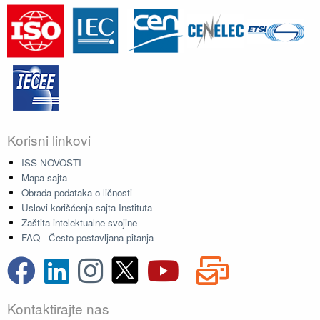
Korisni linkovi
ISS NOVOSTI
Mapa sajta
Obrada podataka o ličnosti
Uslovi korišćenja sajta Instituta
Zaštita intelektualne svojine
FAQ - Često postavljana pitanja
Kontaktirajte nas