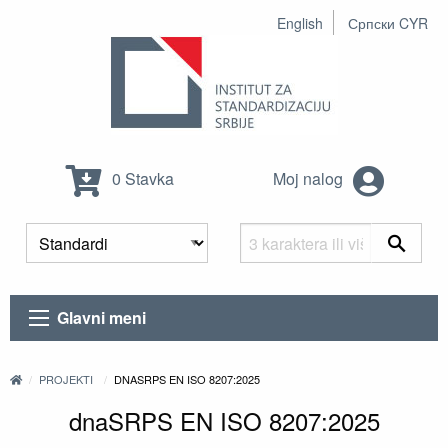
English
Српски CYR
0 Stavka
Moj nalog
Glavni meni
PROJEKTI
DNASRPS EN ISO 8207:2025
dnaSRPS EN ISO 8207:2025