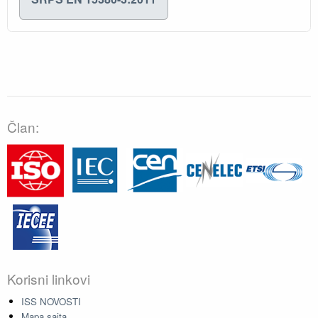
Član:
Korisni linkovi
ISS NOVOSTI
Mapa sajta