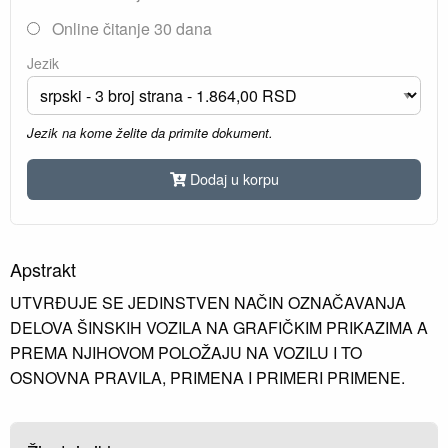
Online čitanje 30 dana
Jezik
Jezik na kome želite da primite dokument.
Dodaj u korpu
Apstrakt
UTVRĐUJE SE JEDINSTVEN NAČIN OZNAČAVANJA
DELOVA ŠINSKIH VOZILA NA GRAFIČKIM PRIKAZIMA A
PREMA NJIHOVOM POLOŽAJU NA VOZILU I TO
OSNOVNA PRAVILA, PRIMENA I PRIMERI PRIMENE.