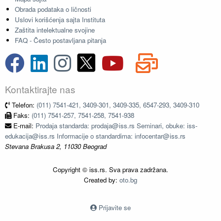
Obrada podataka o ličnosti
Uslovi korišćenja sajta Instituta
Zaštita intelektualne svojine
FAQ - Često postavljana pitanja
Kontaktirajte nas
Telefon:
(011) 7541-421, 3409-301, 3409-335, 6547-293, 3409-310
Faks:
(011) 7541-257, 7541-258, 7541-938
E-mail:
Prodaja standarda: prodaja@iss.rs Seminari, obuke: iss-
edukacija@iss.rs Informacije o standardima: infocentar@iss.rs
Stevana Brakusa 2, 11030 Beograd
Copyright © iss.rs. Sva prava zadržana.
Created by:
oto.bg
Prijavite se