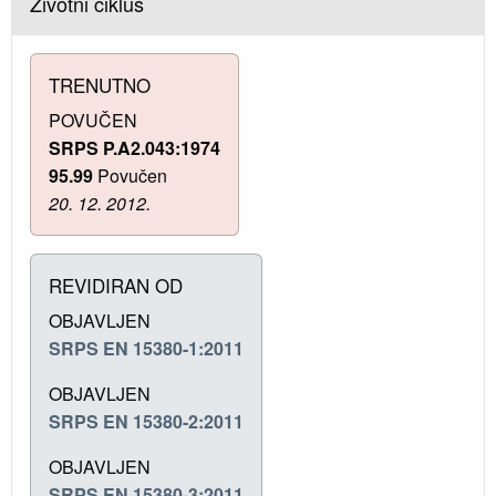
Životni ciklus
TRENUTNO
POVUČEN
SRPS P.A2.043:1974
95.99
Povučen
20. 12. 2012.
REVIDIRAN OD
OBJAVLJEN
SRPS EN 15380-1:2011
OBJAVLJEN
SRPS EN 15380-2:2011
OBJAVLJEN
SRPS EN 15380-3:2011