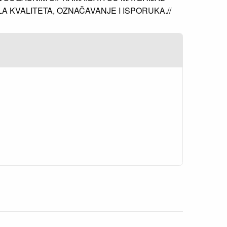
LA KVALITETA, OZNAČAVANJE I ISPORUKA.//