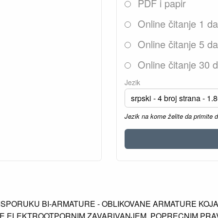
PDF i papir
Online čitanje 1 d
Online čitanje 5 d
Online čitanje 30 
Jezik
Jezik na kome želite da primite 
I ISPORUKU BI-ARMATURE - OBLIKOVANE ARMATURE KOJ
 ELEKTROOTPORNIM ZAVARIVANJEM, POPRECNIM PRAVO