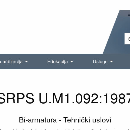
dardizacija
Edukacija
Usluge
SRPS U.M1.092:198
Bi-armatura - Tehnički uslovi