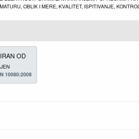
MATURU, OBLIK I MERE, KVALITET, ISPITIVANJE, KONTRO
IRAN OD
LJEN
N 10080:2008