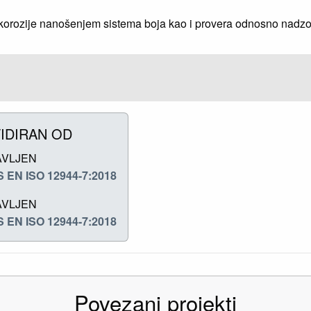
 korozije nanošenjem sistema boja kao i provera odnosno nadzo
IDIRAN OD
AVLJEN
 EN ISO 12944-7:2018
AVLJEN
 EN ISO 12944-7:2018
Povezani projekti