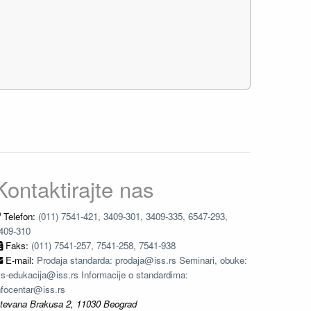
Kontaktirajte nas
Telefon:
(011) 7541-421, 3409-301, 3409-335, 6547-293,
409-310
Faks:
(011) 7541-257, 7541-258, 7541-938
E-mail:
Prodaja standarda: prodaja@iss.rs Seminari, obuke:
ss-edukacija@iss.rs Informacije o standardima:
nfocentar@iss.rs
tevana Brakusa 2, 11030 Beograd