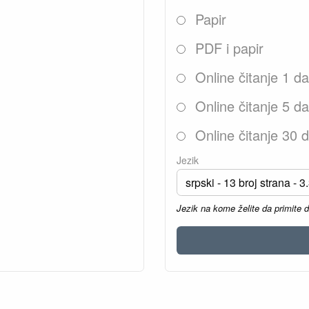
Papir
PDF i papir
Online čitanje 1 d
Online čitanje 5 d
Online čitanje 30 
Jezik
Jezik na kome želite da primite 