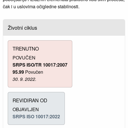
čak i u uslovima očigledne stabilnosti.
Životni ciklus
TRENUTNO
POVUČEN
SRPS ISO/TR 10017:2007
95.99
Povučen
30. 9. 2022.
REVIDIRAN OD
OBJAVLJEN
SRPS ISO 10017:2022