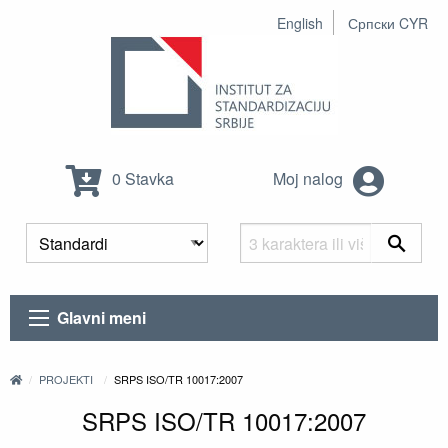
English
Српски CYR
0 Stavka
Moj nalog
Glavni meni
PROJEKTI
SRPS ISO/TR 10017:2007
SRPS ISO/TR 10017:2007