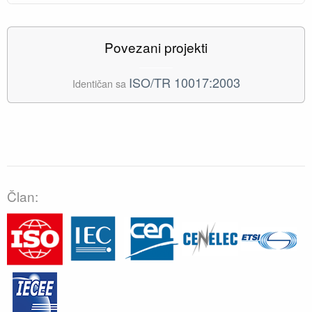
Povezani projekti
ISO/TR 10017:2003
Identičan sa
Član: