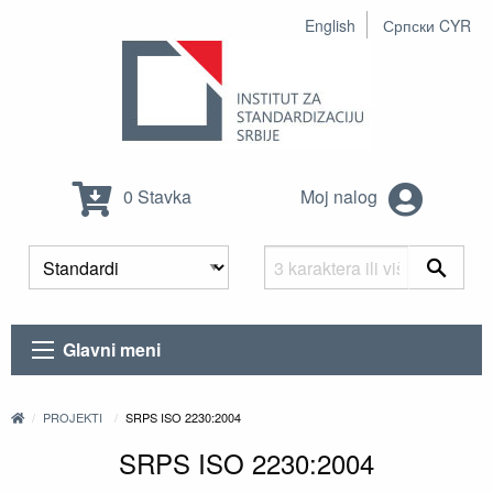
English
Српски CYR
0 Stavka
Moj nalog
Glavni meni
PROJEKTI
SRPS ISO 2230:2004
SRPS ISO 2230:2004