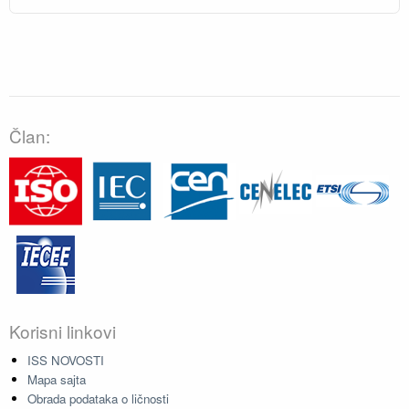
Član:
Korisni linkovi
ISS NOVOSTI
Mapa sajta
Obrada podataka o ličnosti