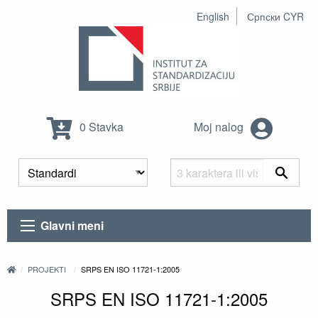
English
Српски CYR
0 Stavka
Moj nalog
Glavni meni
PROJEKTI
SRPS EN ISO 11721-1:2005
SRPS EN ISO 11721-1:2005