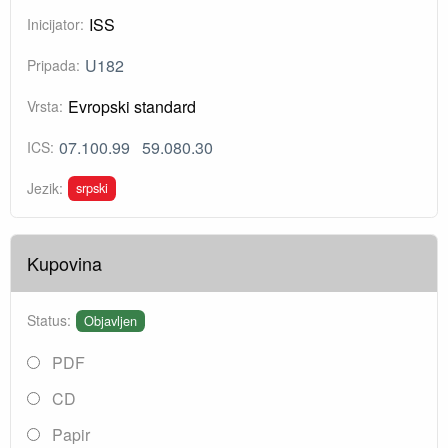
ISS
Inicijator:
U182
Pripada:
Evropski standard
Vrsta:
07.100.99
59.080.30
ICS:
srpski
Jezik:
Kupovina
Status:
Objavljen
PDF
CD
Papir