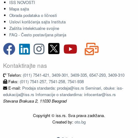
ISS NOVOSTI
Mapa sajta
Obrada podataka o ličnosti
Uslovi korišćenja sajta Instituta
Zaštita intelektualne svojine
FAQ - Često postavljana pitanja
Kontaktirajte nas
Telefon:
(011) 7541-421, 3409-301, 3409-335, 6547-293, 3409-310
Faks:
(011) 7541-257, 7541-258, 7541-938
E-mail:
Prodaja standarda: prodaja@iss.rs Seminari, obuke: iss-
edukacija@iss.rs Informacije o standardima: infocentar@iss.rs
Stevana Brakusa 2, 11030 Beograd
Copyright © iss.rs. Sva prava zadržana.
Created by:
oto.bg