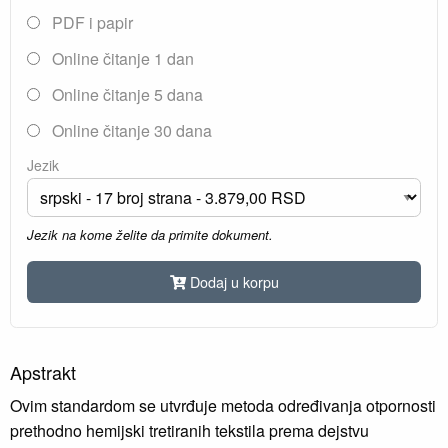
PDF i papir
Online čitanje 1 dan
Online čitanje 5 dana
Online čitanje 30 dana
Jezik
Jezik na kome želite da primite dokument.
Dodaj u korpu
Apstrakt
Ovim standardom se utvrđuje metoda određivanja otpornosti
prethodno hemijski tretiranih tekstila prema dejstvu