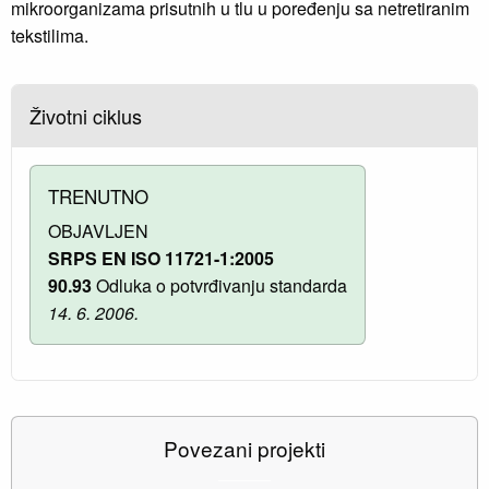
mikroorganizama prisutnih u tlu u poređenju sa netretiranim
tekstilima.
Životni ciklus
TRENUTNO
OBJAVLJEN
SRPS EN ISO 11721-1:2005
90.93
Odluka o potvrđivanju standarda
14. 6. 2006.
Povezani projekti