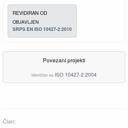
REVIDIRAN OD
OBJAVLJEN
SRPS EN ISO 10427-2:2010
Povezani projekti
ISO 10427-2:2004
Identičan sa
Član: