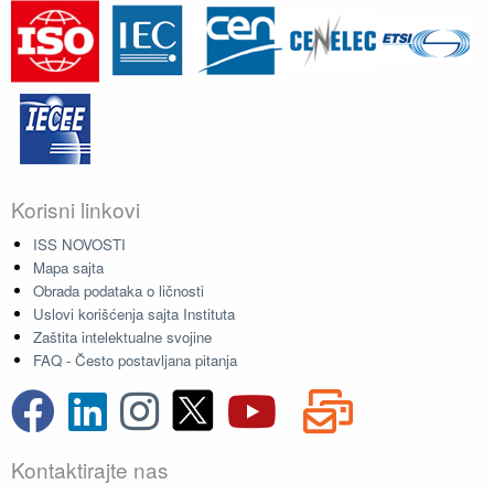
Korisni linkovi
ISS NOVOSTI
Mapa sajta
Obrada podataka o ličnosti
Uslovi korišćenja sajta Instituta
Zaštita intelektualne svojine
FAQ - Često postavljana pitanja
Kontaktirajte nas