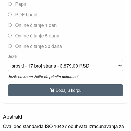
Papir
PDF i papir
Online čitanje 1 dan
Online čitanje 5 dana
Online čitanje 30 dana
Jezik
Jezik na kome želite da primite dokument.
Dodaj u korpu
Apstrakt
Ovaj deo standarda ISO 10427 obuhvata izračunavanja za