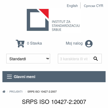
English
Српски CYR
0 Stavka
Moj nalog
Glavni meni
PROJEKTI
SRPS ISO 10427-2:2007
SRPS ISO 10427-2:2007