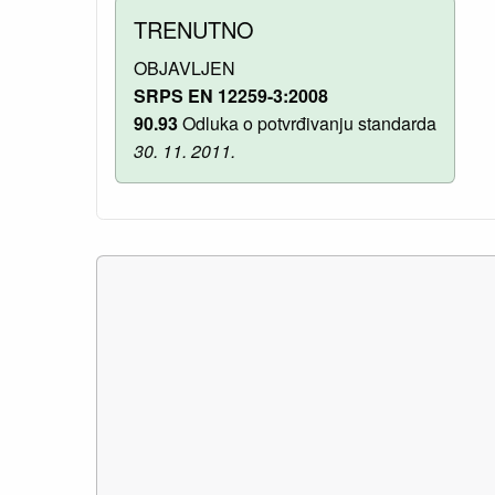
TRENUTNO
OBJAVLJEN
SRPS EN 12259-3:2008
90.93
Odluka o potvrđivanju standarda
30. 11. 2011.