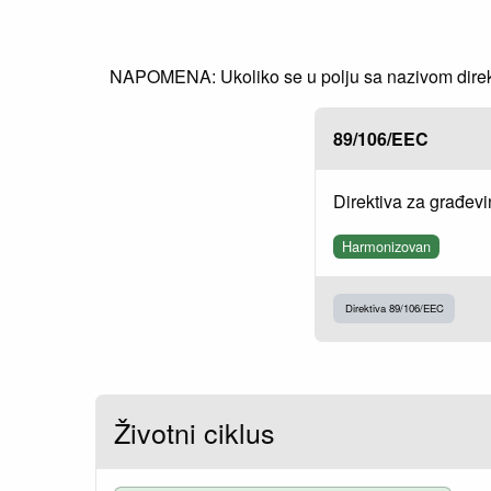
NAPOMENA: Ukoliko se u polju sa nazivom direkti
89/106/EEC
Direktiva za građev
Harmonizovan
Direktiva 89/106/EEC
Životni ciklus