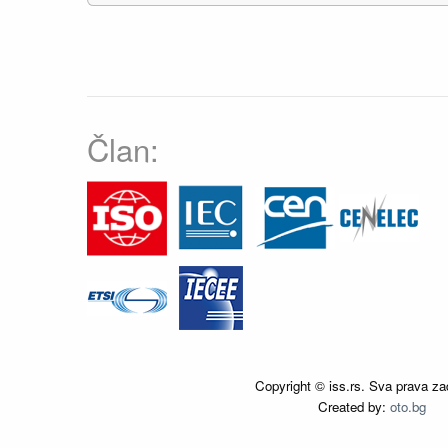
Član:
Copyright © iss.rs. Sva prava za
Created by:
oto.bg