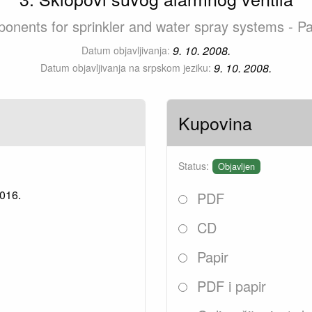
ponents for sprinkler and water spray systems - P
9. 10. 2008.
Datum objavljivanja:
9. 10. 2008.
Datum objavljivanja na srpskom jeziku:
Kupovina
Status:
Objavljen
2016.
PDF
CD
Papir
PDF i papir