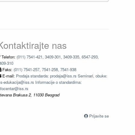
Kontaktirajte nas
Telefon:
(011) 7541-421, 3409-301, 3409-335, 6547-293,
409-310
Faks:
(011) 7541-257, 7541-258, 7541-938
E-mail:
Prodaja standarda: prodaja@iss.rs Seminari, obuke:
ss-edukacija@iss.rs Informacije o standardima:
nfocentar@iss.rs
tevana Brakusa 2, 11030 Beograd
Prijavite se