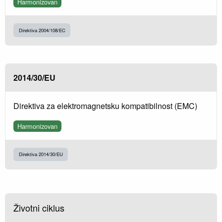
Harmonizovan
Direktiva 2004/108/EC
2014/30/EU
Direktiva za elektromagnetsku kompatibilnost (EMC)
Harmonizovan
Direktiva 2014/30/EU
Životni ciklus