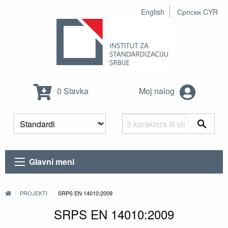
English
Српски CYR
0 Stavka
Moj nalog
Glavni meni
PROJEKTI
SRPS EN 14010:2009
SRPS EN 14010:2009