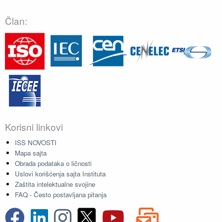
Član:
Korisni linkovi
ISS NOVOSTI
Mapa sajta
Obrada podataka o ličnosti
Uslovi korišćenja sajta Instituta
Zaštita intelektualne svojine
FAQ - Često postavljana pitanja