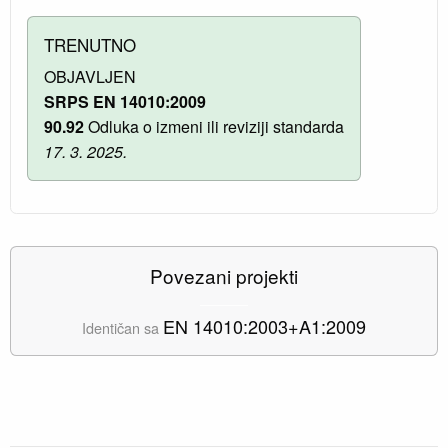
TRENUTNO
OBJAVLJEN
SRPS EN 14010:2009
90.92
Odluka o izmeni ili reviziji standarda
17. 3. 2025.
Povezani projekti
EN 14010:2003+A1:2009
Identičan sa