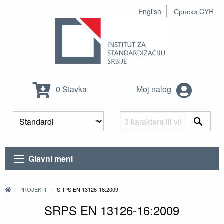
English
Српски CYR
0 Stavka
Moj nalog
Glavni meni
PROJEKTI
SRPS EN 13126-16:2009
SRPS EN 13126-16:2009