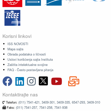
Korisni linkovi
ISS NOVOSTI
Mapa sajta
Obrada podataka o ličnosti
Uslovi korišćenja sajta Instituta
Zaštita intelektualne svojine
FAQ - Često postavljana pitanja
Kontaktirajte nas
Telefon:
(011) 7541-421, 3409-301, 3409-335, 6547-293, 3409-310
Faks:
(011) 7541-257, 7541-258, 7541-938