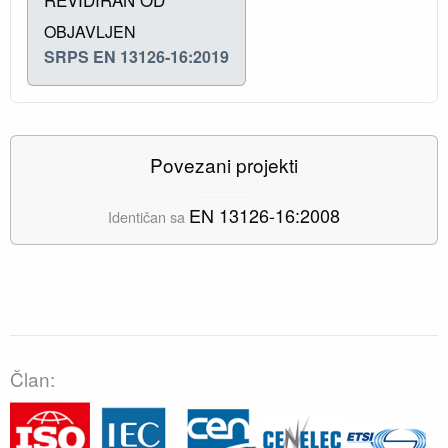
OBJAVLJEN
SRPS EN 13126-16:2019
Povezani projekti
EN 13126-16:2008
Identičan sa
Član: