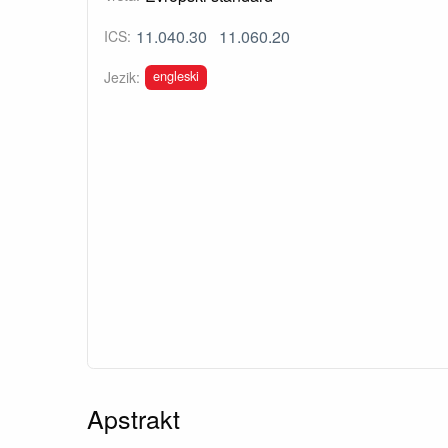
11.040.30
11.060.20
ICS:
engleski
Jezik:
Apstrakt