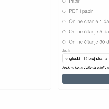
Papir
PDF i papir
Online čitanje 1 d
Online čitanje 5 d
Online čitanje 30 
Jezik
Jezik na kome želite da primite 