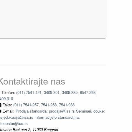
Kontaktirajte nas
Telefon:
(011) 7541-421, 3409-301, 3409-335, 6547-293,
409-310
Faks:
(011) 7541-257, 7541-258, 7541-938
E-mail:
Prodaja standarda: prodaja@iss.rs Seminari, obuke:
ss-edukacija@iss.rs Informacije o standardima:
nfocentar@iss.rs
tevana Brakusa 2, 11030 Beograd