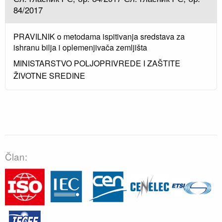
84/2017
PRAVILNIK o metodama ispitivanja sredstava za
ishranu bilja i oplemenjivača zemljišta
MINISTARSTVO POLJOPRIVREDE I ZAŠTITE
ŽIVOTNE SREDINE
Član: