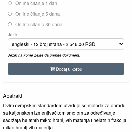
Online čitanje 1 dan
Online čitanje 5 dana
Online čitanje 30 dana
Jezik
Jezik na kome želite da primite dokument.
Dodaj u korpu
Apstrakt
Ovim evropskim standardom utvrđuje se metoda za obradu
sa katjonskom izmenjivačkom smolom za određivanje
sadržaja helatnih mikro hranljivih materija i helatnih frakcija
mikro hranljivih materija .