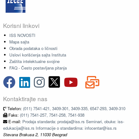
Korisni linkovi
ISS NOVOSTI
Mapa sajta
Obrada podataka o ličnosti
Uslovi korišćenja sajta Instituta
Zaštita intelektualne svojine
FAQ - Često postavljana pitanja
Kontaktirajte nas
Telefon:
(011) 7541-421, 3409-301, 3409-335, 6547-293, 3409-310
Faks:
(011) 7541-257, 7541-258, 7541-938
E-mail:
Prodaja standarda: prodaja@iss.rs Seminari, obuke: iss-
edukacija@iss.rs Informacije o standardima: infocentar@iss.rs
Stevana Brakusa 2, 11030 Beograd