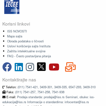
Korisni linkovi
ISS NOVOSTI
Mapa sajta
Obrada podataka o ličnosti
Uslovi korišćenja sajta Instituta
Zaštita intelektualne svojine
FAQ - Često postavljana pitanja
Kontaktirajte nas
Telefon:
(011) 7541-421, 3409-301, 3409-335, 6547-293, 3409-310
Faks:
(011) 7541-257, 7541-258, 7541-938
E-mail:
Prodaja standarda: prodaja@iss.rs Seminari, obuke: iss-
edukacija@iss.rs Informacije o standardima: infocentar@iss.rs