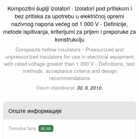
Kompozitni šuplji izolatori - Izolatori pod pritiskom i
bez pritiska za upotrebu u električnoj opremi
nazivnog napona većeg od 1 000 V - Definicije,
metode ispitivanja, kriterijumi za prijem i preporuke za
konstrukciju
Composite hollow insulators - Pressurized and
unpressurized insulators for use in electrical equipment
with rated voltage greater than 1 000 V - Definitions, test
methods, acceptance criteria and design
recommendations
30. 6. 2010.
Datum objavljivanja:
Опште информације
Trenutna faza:
60.60