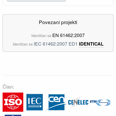
Povezani projekti
EN 61462:2007
Identičan sa
IEC 61462:2007 ED1
IDENTICAL
Identičan sa
Član: