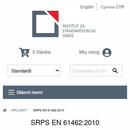
English
Српски CYR
0 Stavka
Moj nalog
Glavni meni
PROJEKTI
SRPS EN 61462:2010
SRPS EN 61462:2010