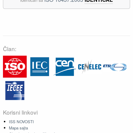
Član:
Korisni linkovi
ISS NOVOSTI
Mapa sajta