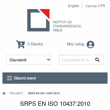
English
Српски CYR
0 Stavka
Moj nalog
Glavni meni
PROJEKTI
SRPS EN ISO 10437:2010
SRPS EN ISO 10437:2010