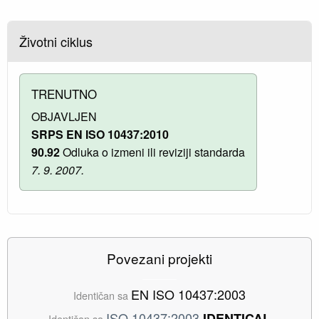
Životni ciklus
TRENUTNO
OBJAVLJEN
SRPS EN ISO 10437:2010
90.92
Odluka o izmeni ili reviziji standarda
7. 9. 2007.
Povezani projekti
EN ISO 10437:2003
Identičan sa
ISO 10437:2003
IDENTICAL
Identičan sa