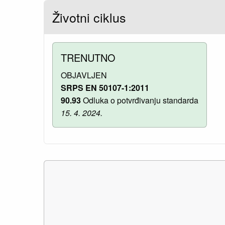
Životni ciklus
TRENUTNO
OBJAVLJEN
SRPS EN 50107-1:2011
90.93
Odluka o potvrđivanju standarda
15. 4. 2024.