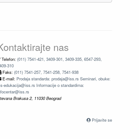
Kontaktirajte nas
Telefon:
(011) 7541-421, 3409-301, 3409-335, 6547-293,
409-310
Faks:
(011) 7541-257, 7541-258, 7541-938
E-mail:
Prodaja standarda: prodaja@iss.rs Seminari, obuke:
ss-edukacija@iss.rs Informacije o standardima:
nfocentar@iss.rs
tevana Brakusa 2, 11030 Beograd
Prijavite se