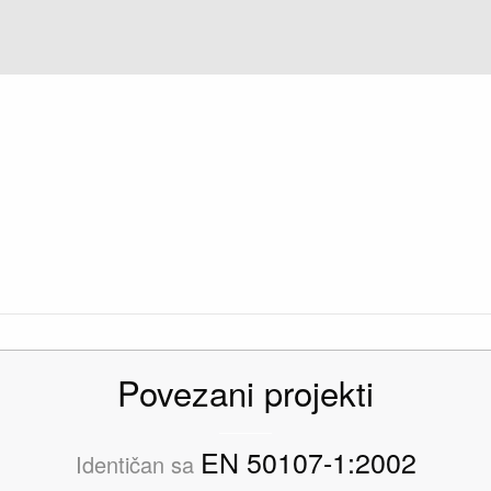
Povezani projekti
EN 50107-1:2002
Identičan sa