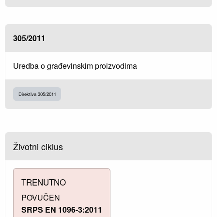
305/2011
Uredba o građevinskim proizvodima
Direktiva 305/2011
Životni ciklus
TRENUTNO
POVUČEN
SRPS EN 1096-3:2011