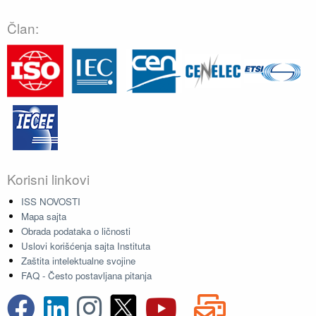
Član:
Korisni linkovi
ISS NOVOSTI
Mapa sajta
Obrada podataka o ličnosti
Uslovi korišćenja sajta Instituta
Zaštita intelektualne svojine
FAQ - Često postavljana pitanja