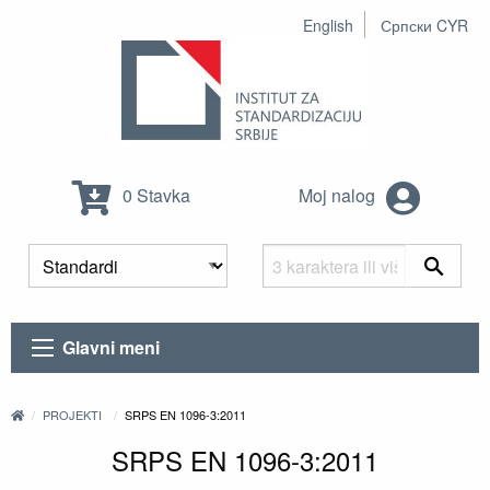
English
Српски CYR
0 Stavka
Moj nalog
Glavni meni
PROJEKTI
SRPS EN 1096-3:2011
SRPS EN 1096-3:2011