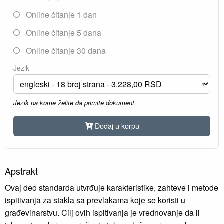
Online čitanje 1 dan
Online čitanje 5 dana
Online čitanje 30 dana
Jezik
Jezik na kome želite da primite dokument.
Dodaj u korpu
Apstrakt
Ovaj deo standarda utvrđuje karakteristike, zahteve i metode
ispitivanja za stakla sa prevlakama koje se koristi u
građevinarstvu. Cilj ovih ispitivanja je vrednovanje da li