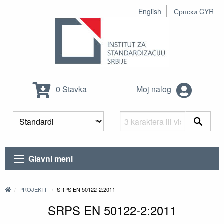
English
Српски CYR
0 Stavka
Moj nalog
Glavni meni
PROJEKTI
SRPS EN 50122-2:2011
SRPS EN 50122-2:2011