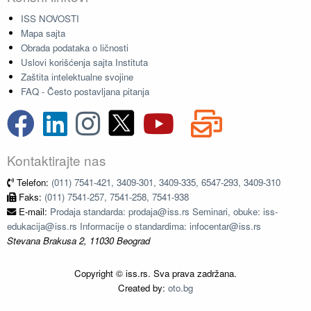
ISS NOVOSTI
Mapa sajta
Obrada podataka o ličnosti
Uslovi korišćenja sajta Instituta
Zaštita intelektualne svojine
FAQ - Često postavljana pitanja
Kontaktirajte nas
Telefon:
(011) 7541-421, 3409-301, 3409-335, 6547-293, 3409-310
Faks:
(011) 7541-257, 7541-258, 7541-938
E-mail:
Prodaja standarda: prodaja@iss.rs Seminari, obuke: iss-
edukacija@iss.rs Informacije o standardima: infocentar@iss.rs
Stevana Brakusa 2, 11030 Beograd
Copyright © iss.rs. Sva prava zadržana.
Created by:
oto.bg