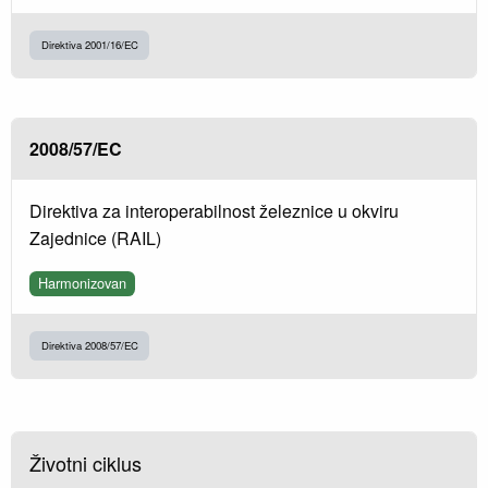
Direktiva 2001/16/EC
2008/57/EC
Direktiva za interoperabilnost železnice u okviru
Zajednice (RAIL)
Harmonizovan
Direktiva 2008/57/EC
Životni ciklus