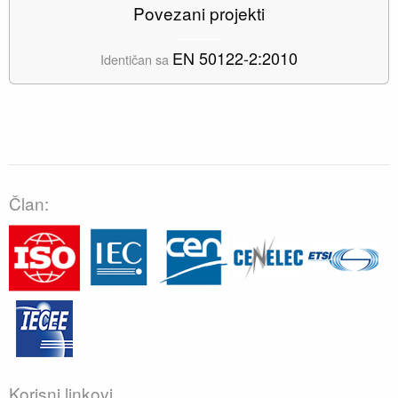
Povezani projekti
EN 50122-2:2010
Identičan sa
Član:
Korisni linkovi