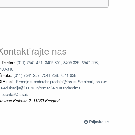
Kontaktirajte nas
Telefon:
(011) 7541-421, 3409-301, 3409-335, 6547-293,
409-310
Faks:
(011) 7541-257, 7541-258, 7541-938
E-mail:
Prodaja standarda: prodaja@iss.rs Seminari, obuke:
ss-edukacija@iss.rs Informacije o standardima:
nfocentar@iss.rs
tevana Brakusa 2, 11030 Beograd
Prijavite se