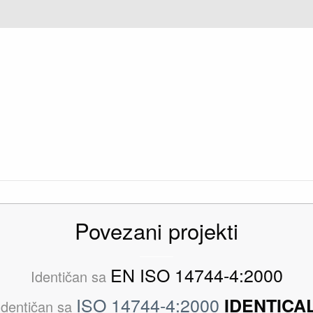
Povezani projekti
EN ISO 14744-4:2000
Identičan sa
ISO 14744-4:2000
IDENTICA
Identičan sa