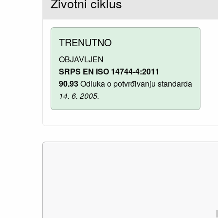
Životni ciklus
TRENUTNO
OBJAVLJEN
SRPS EN ISO 14744-4:2011
90.93
Odluka o potvrđivanju standarda
14. 6. 2005.