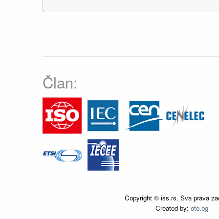
Član:
Copyright © iss.rs. Sva prava za
Created by:
oto.bg