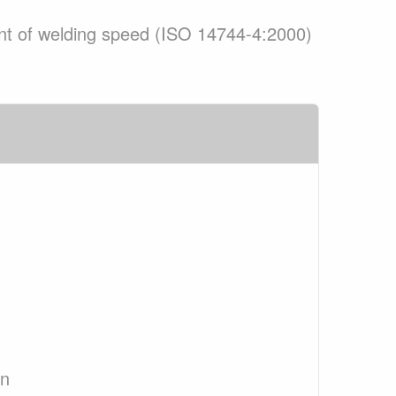
nt of welding speed (ISO 14744-4:2000)
an