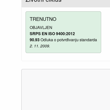
TRENUTNO
OBJAVLJEN
SRPS EN ISO 9400:2012
90.93
Odluka o potvrđivanju standarda
2. 11. 2009.