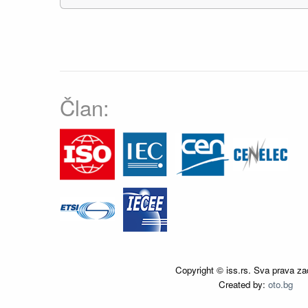
Član:
Copyright © iss.rs. Sva prava za
Created by:
oto.bg