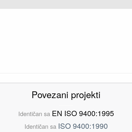
Povezani projekti
EN ISO 9400:1995
Identičan sa
ISO 9400:1990
Identičan sa