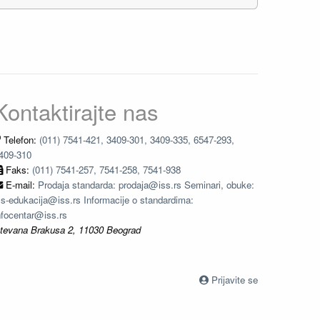
Kontaktirajte nas
Telefon:
(011) 7541-421, 3409-301, 3409-335, 6547-293,
409-310
Faks:
(011) 7541-257, 7541-258, 7541-938
E-mail:
Prodaja standarda: prodaja@iss.rs Seminari, obuke:
ss-edukacija@iss.rs Informacije o standardima:
nfocentar@iss.rs
tevana Brakusa 2, 11030 Beograd
Prijavite se