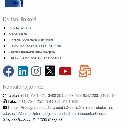
Korisni linkovi
ISS NOVOSTI
Mapa sajta
Obrada podataka o ličnosti
Uslovi korišćenja sajta Instituta
Zaštita intelektualne svojine
FAQ - Često postavljana pitanja
Kontaktirajte nas
Telefon:
(011) 7541-421, 3409-301, 3409-335, 6547-293, 3409-310
Faks:
(011) 7541-257, 7541-258, 7541-938
E-mail:
Prodaja standarda: prodaja@iss.rs Seminari, obuke: iss-
edukacija@iss.rs Informacije o standardima: infocentar@iss.rs
Stevana Brakusa 2, 11030 Beograd