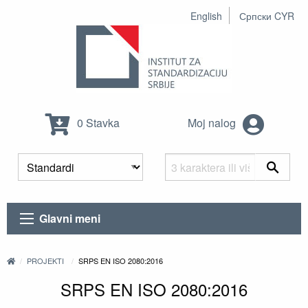
English
Српски CYR
0 Stavka
Moj nalog
Glavni meni
PROJEKTI
SRPS EN ISO 2080:2016
SRPS EN ISO 2080:2016