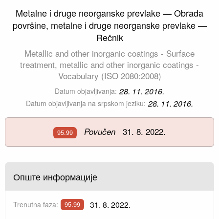
Metalne i druge neorganske prevlake — Obrada
površine, metalne i druge neorganske prevlake —
Rečnik
Metallic and other inorganic coatings - Surface
treatment, metallic and other inorganic coatings -
Vocabulary (ISO 2080:2008)
28. 11. 2016.
Datum objavljivanja:
28. 11. 2016.
Datum objavljivanja na srpskom jeziku:
31. 8. 2022.
Povučen
95.99
Опште информације
31. 8. 2022.
Trenutna faza:
95.99