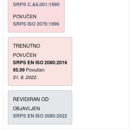
SRPS C.A6.001:1990
POVUČEN
SRPS ISO 2079:1996
TRENUTNO
POVUČEN
SRPS EN ISO 2080:2016
95.99
Povučen
31. 8. 2022.
REVIDIRAN OD
OBJAVLJEN
SRPS EN ISO 2080:2022