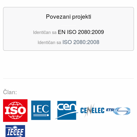
Povezani projekti
EN ISO 2080:2009
Identičan sa
ISO 2080:2008
Identičan sa
Član: