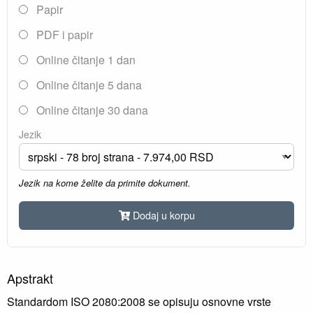
Papir
PDF i papir
Online čitanje 1 dan
Online čitanje 5 dana
Online čitanje 30 dana
Jezik
Jezik na kome želite da primite dokument.
Dodaj u korpu
Apstrakt
Standardom ISO 2080:2008 se opisuju osnovne vrste