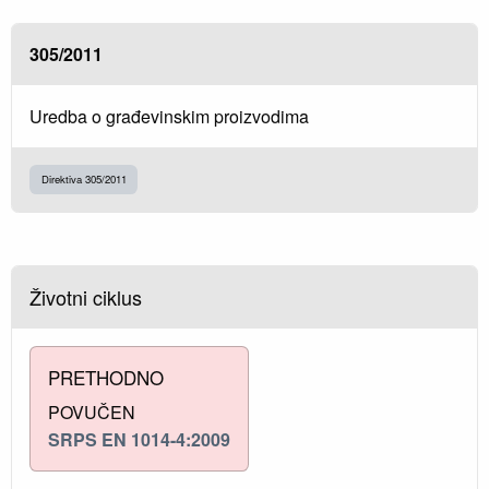
305/2011
Uredba o građevinskim proizvodima
Direktiva 305/2011
Životni ciklus
PRETHODNO
POVUČEN
SRPS EN 1014-4:2009