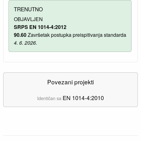
TRENUTNO
OBJAVLJEN
SRPS EN 1014-4:2012
90.60
Završetak postupka preispitivanja standarda
4. 6. 2026.
Povezani projekti
EN 1014-4:2010
Identičan sa