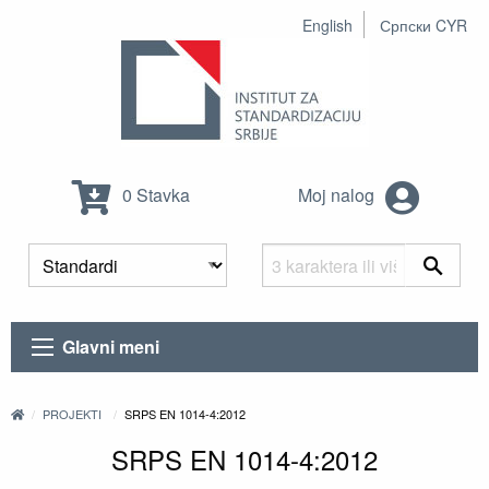
English
Српски CYR
0 Stavka
Moj nalog
Glavni meni
PROJEKTI
SRPS EN 1014-4:2012
SRPS EN 1014-4:2012