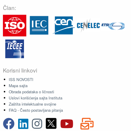
Član:
Korisni linkovi
ISS NOVOSTI
Mapa sajta
Obrada podataka o ličnosti
Uslovi korišćenja sajta Instituta
Zaštita intelektualne svojine
FAQ - Često postavljana pitanja