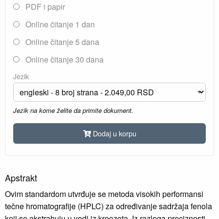
PDF i papir
Online čitanje 1 dan
Online čitanje 5 dana
Online čitanje 30 dana
Jezik
Jezik na kome želite da primite dokument.
Dodaj u korpu
Apstrakt
Ovim standardom utvrđuje se metoda visokih performansi
tečne hromatografije (HPLC) za određivanje sadržaja fenola
koji se ekstrahuju u vodi iz kreozota. Iz razloga preciznosti,