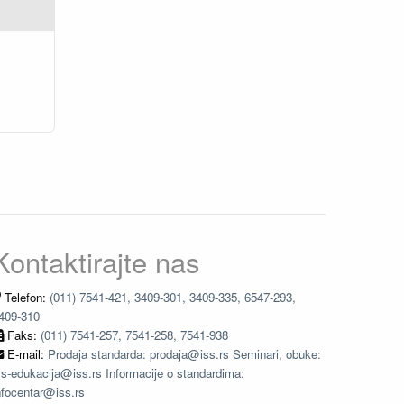
Kontaktirajte nas
Telefon:
(011) 7541-421, 3409-301, 3409-335, 6547-293,
409-310
Faks:
(011) 7541-257, 7541-258, 7541-938
E-mail:
Prodaja standarda: prodaja@iss.rs Seminari, obuke:
ss-edukacija@iss.rs Informacije o standardima:
nfocentar@iss.rs