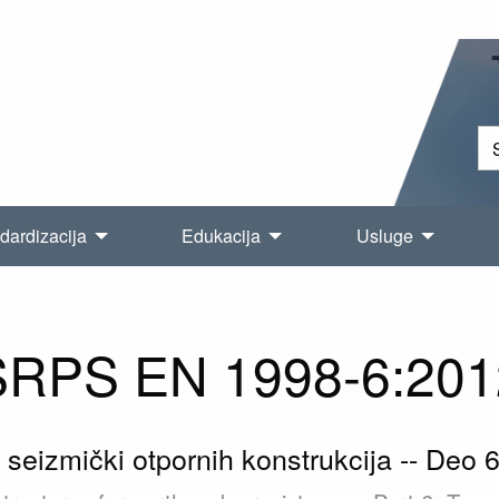
dardizacija
Edukacija
Usluge
SRPS EN 1998-6:201
seizmički otpornih konstrukcija -- Deo 6: 