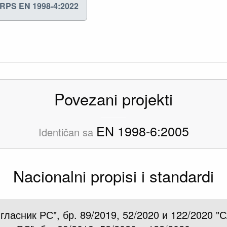
RPS EN 1998-4:2022
Povezani projekti
EN 1998-6:2005
Identičan sa
Nacionalni propisi i standardi
 гласник РС", бр. 89/2019, 52/2020 и 122/2020 "С