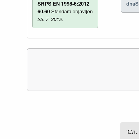
SRPS EN 1998-6:2012
dnaS
60.60
Standard objavljen
25. 7. 2012.
"Сл.