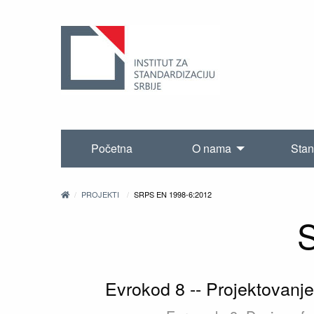
Početna
O nama
Stan
PROJEKTI
SRPS EN 1998-6:2012
Evrokod 8 -- Projektovanje 