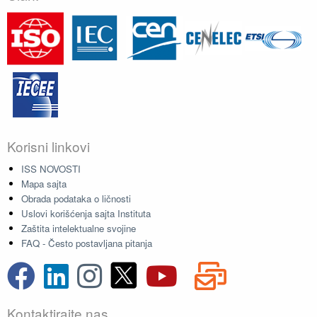
Korisni linkovi
ISS NOVOSTI
Mapa sajta
Obrada podataka o ličnosti
Uslovi korišćenja sajta Instituta
Zaštita intelektualne svojine
FAQ - Često postavljana pitanja
Kontaktirajte nas