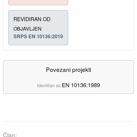
REVIDIRAN OD
OBJAVLJEN
SRPS EN 10136:2019
Povezani projekti
EN 10136:1989
Identičan sa
Član: