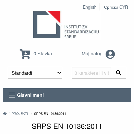
English
Српски CYR
0 Stavka
Moj nalog
Glavni meni
PROJEKTI
SRPS EN 10136:2011
SRPS EN 10136:2011