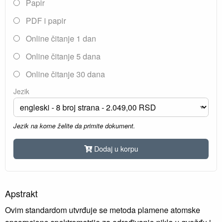
Papir
PDF i papir
Online čitanje 1 dan
Online čitanje 5 dana
Online čitanje 30 dana
Jezik
Jezik na kome želite da primite dokument.
Dodaj u korpu
Apstrakt
Ovim standardom utvrđuje se metoda plamene atomske