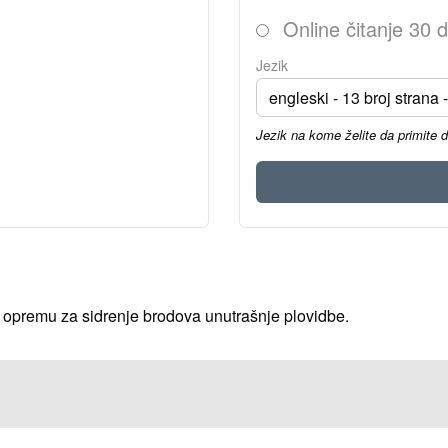
Online čitanje 30 
Jezik
Jezik na kome želite da primite 
 opremu za sidrenje brodova unutrašnje plovidbe.