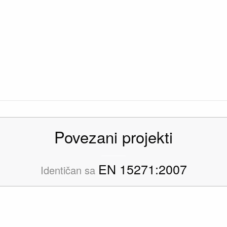
Povezani projekti
EN 15271:2007
Identičan sa