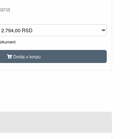
dana
dokument.
Dodaj u korpu