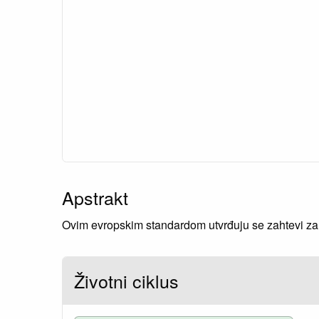
Apstrakt
Ovim evropskim standardom utvrđuju se zahtevi za
Životni ciklus