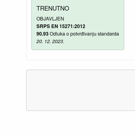
TRENUTNO
OBJAVLJEN
SRPS EN 15271:2012
90.93
Odluka o potvrđivanju standarda
20. 12. 2023.