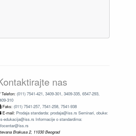
Kontaktirajte nas
Telefon:
(011) 7541-421, 3409-301, 3409-335, 6547-293,
409-310
Faks:
(011) 7541-257, 7541-258, 7541-938
E-mail:
Prodaja standarda: prodaja@iss.rs Seminari, obuke:
ss-edukacija@iss.rs Informacije o standardima:
nfocentar@iss.rs
tevana Brakusa 2, 11030 Beograd