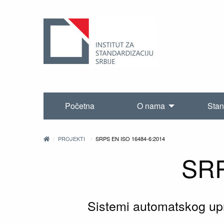
Početna
O nama
Stan
PROJEKTI
SRPS EN ISO 16484-6:2014
SRP
Sistemi automatskog upr