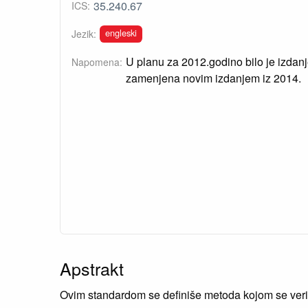
35.240.67
ICS:
engleski
Jezik:
U planu za 2012.godino bilo je izdan
Napomena:
zamenjena novim izdanjem iz 2014.
Apstrakt
Ovim standardom se definiše metoda kojom se veri