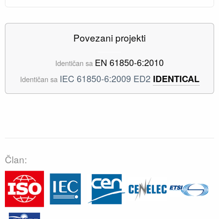
Povezani projekti
EN 61850-6:2010
Identičan sa
IEC 61850-6:2009 ED2
IDENTICAL
Identičan sa
Član: