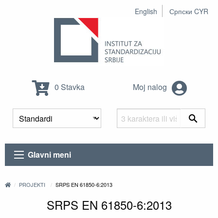
English
Српски CYR
0 Stavka
Moj nalog
Glavni meni
PROJEKTI
SRPS EN 61850-6:2013
SRPS EN 61850-6:2013