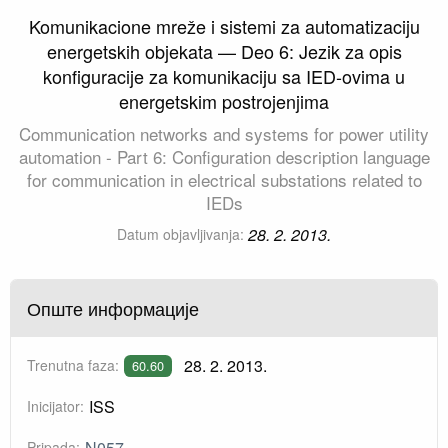
Komunikacione mreže i sistemi za automatizaciju
energetskih objekata — Deo 6: Jezik za opis
konfiguracije za komunikaciju sa IED-ovima u
energetskim postrojenjima
Communication networks and systems for power utility
automation - Part 6: Configuration description language
for communication in electrical substations related to
IEDs
28. 2. 2013.
Datum objavljivanja:
Опште информације
28. 2. 2013.
Trenutna faza:
60.60
ISS
Inicijator:
N057
Pripada: