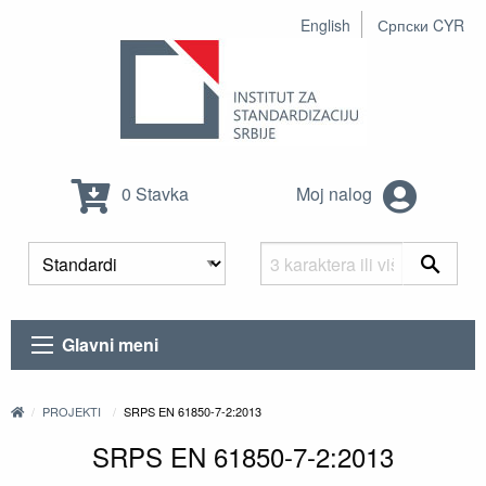
English
Српски CYR
0 Stavka
Moj nalog
Glavni meni
PROJEKTI
SRPS EN 61850-7-2:2013
SRPS EN 61850-7-2:2013