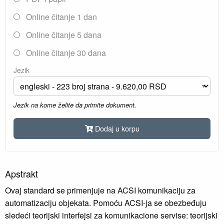
Online čitanje 1 dan
Online čitanje 5 dana
Online čitanje 30 dana
Jezik
Jezik na kome želite da primite dokument.
Dodaj u korpu
Apstrakt
Ovaj standard se primenjuje na ACSI komunikaciju za
automatizaciju objekata. Pomoću ACSI-ja se obezbeđuju
sledeći teorijski interfejsi za komunikacione servise: teorijski