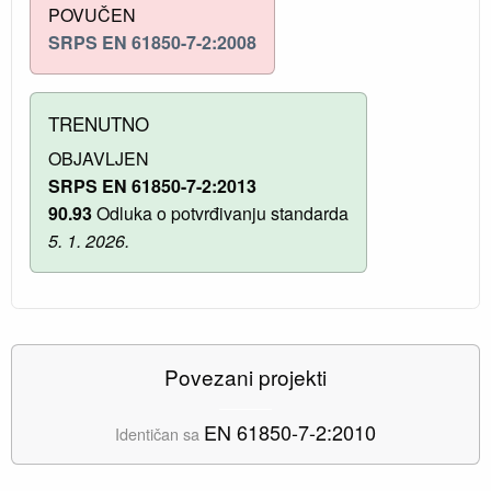
POVUČEN
SRPS EN 61850-7-2:2008
TRENUTNO
OBJAVLJEN
SRPS EN 61850-7-2:2013
90.93
Odluka o potvrđivanju standarda
5. 1. 2026.
Povezani projekti
EN 61850-7-2:2010
Identičan sa