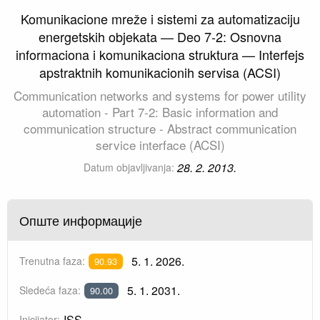
Komunikacione mreže i sistemi za automatizaciju
energetskih objekata — Deo 7-2: Osnovna
informaciona i komunikaciona struktura — Interfejs
apstraktnih komunikacionih servisa (ACSI)
Communication networks and systems for power utility
automation - Part 7-2: Basic information and
communication structure - Abstract communication
service interface (ACSI)
28. 2. 2013.
Datum objavljivanja:
Опште информације
5. 1. 2026.
Trenutna faza:
90.93
5. 1. 2031.
Sledeća faza:
90.00
ISS
Inicijator: