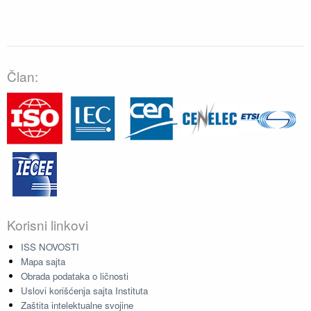
Član:
Korisni linkovi
ISS NOVOSTI
Mapa sajta
Obrada podataka o ličnosti
Uslovi korišćenja sajta Instituta
Zaštita intelektualne svojine