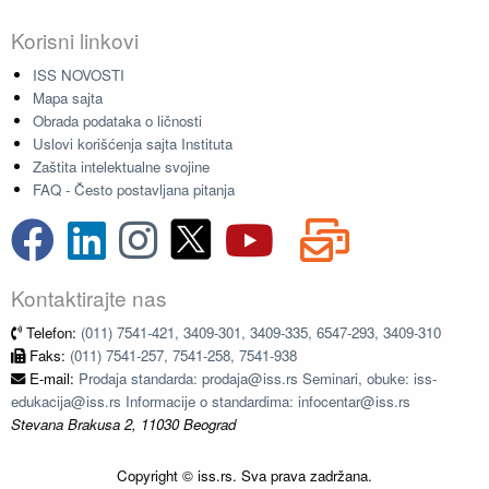
Korisni linkovi
ISS NOVOSTI
Mapa sajta
Obrada podataka o ličnosti
Uslovi korišćenja sajta Instituta
Zaštita intelektualne svojine
FAQ - Često postavljana pitanja
Kontaktirajte nas
Telefon:
(011) 7541-421, 3409-301, 3409-335, 6547-293, 3409-310
Faks:
(011) 7541-257, 7541-258, 7541-938
E-mail:
Prodaja standarda: prodaja@iss.rs Seminari, obuke: iss-
edukacija@iss.rs Informacije o standardima: infocentar@iss.rs
Stevana Brakusa 2, 11030 Beograd
Copyright © iss.rs. Sva prava zadržana.