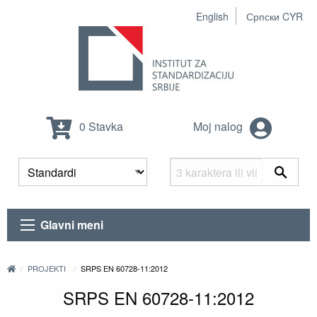
English
Српски CYR
0 Stavka
Moj nalog
Glavni meni
PROJEKTI
SRPS EN 60728-11:2012
SRPS EN 60728-11:2012