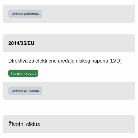
Direktiva 2006/95/EC
2014/35/EU
Direktiva za električne uređaje niskog napona (LVD)
Harmonizovan
Direktiva 2014/35/EU
Životni ciklus