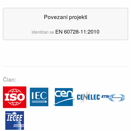
Povezani projekti
EN 60728-11:2010
Identičan sa
Član: