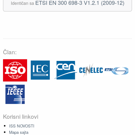
ETSI EN 300 698-3 V1.2.1 (2009-12)
Identičan sa
Član:
Korisni linkovi
ISS NOVOSTI
Mapa sajta