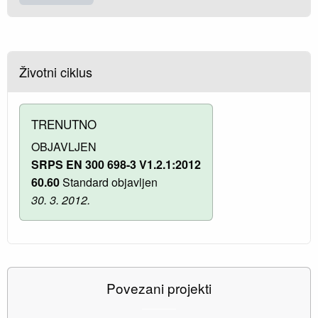
Životni ciklus
TRENUTNO
OBJAVLJEN
SRPS EN 300 698-3 V1.2.1:2012
60.60
Standard objavljen
30. 3. 2012.
Povezani projekti