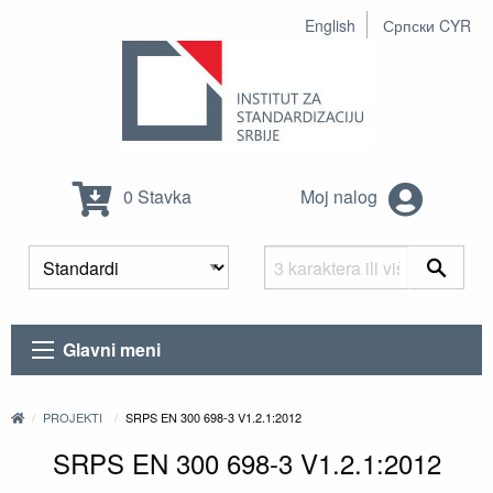
English
Српски CYR
0 Stavka
Moj nalog
Glavni meni
PROJEKTI
SRPS EN 300 698-3 V1.2.1:2012
SRPS EN 300 698-3 V1.2.1:2012