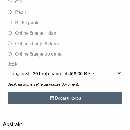
CD
Papir
PDF i papir
Online čitanje 1 dan
Online čitanje 5 dana
Online čitanje 30 dana
Jezik
Jezik na kome želite da primite dokument.
Dodaj u korpu
Apstrakt