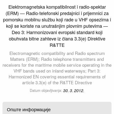
Elektromagnetska kompatibilnost i radio-spektar
(ERM) — Radio-telefonski predajnici i prijemnici za
pomorsku mobilnu službu koji rade u VHF opsezima i
koji se koriste na unutrašnjim plovnim putevima —
Deo 3: Harmonizovani evropski standard koji
obuhvata bitne zahteve iz člana 3.3(e) Direktive
R&TTE
Electromagnetic compatibility and Radio spectrum
Matters (ERM); Radio telephone transmitters and
receivers for the maritime mobile service operating in the
VHF bands used on inland waterways; Part 3:
Harmonized EN covering essential requirements of
article 3.3(e) of the R&TTE Directive
30. 3. 2012.
Datum objavljivanja:
Опште информације