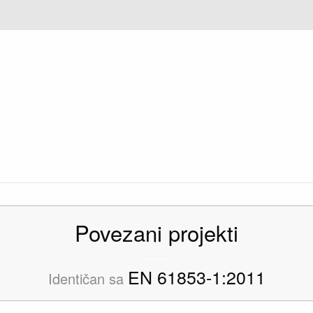
Povezani projekti
EN 61853-1:2011
Identičan sa