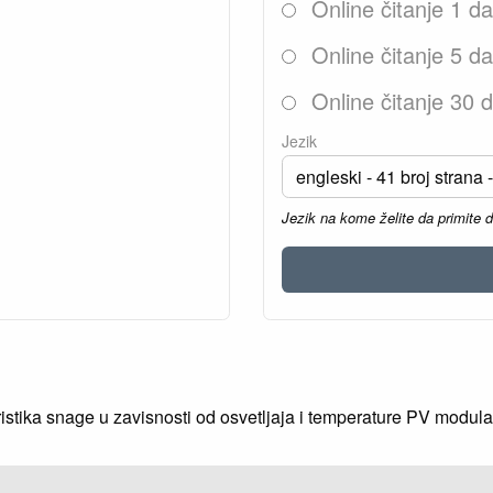
Online čitanje 1 d
Online čitanje 5 d
Online čitanje 30 
Jezik
Jezik na kome želite da primite 
istika snage u zavisnosti od osvetljaja i temperature PV modula