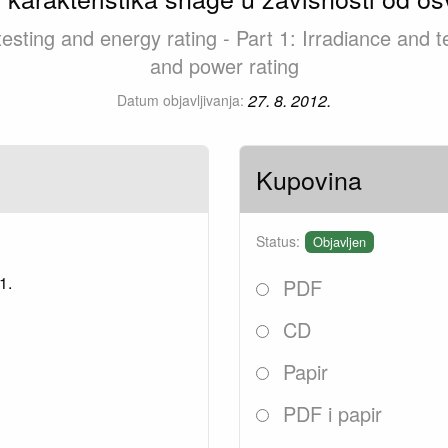
testing and energy rating - Part 1: Irradiance an
and power rating
27. 8. 2012.
Datum objavljivanja:
Kupovina
Status:
Objavljen
1.
PDF
CD
Papir
PDF i papir