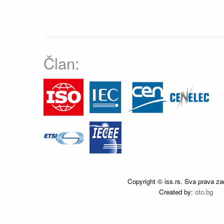
Član:
Copyright © iss.rs. Sva prava za
Created by:
oto.bg