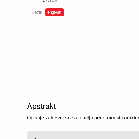
engleski
Jezik:
Apstrakt
Opisuje zahteve za evaluaciju performansi karakter