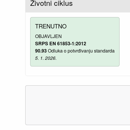
Životni ciklus
TRENUTNO
OBJAVLJEN
SRPS EN 61853-1:2012
90.93
Odluka o potvrđivanju standarda
5. 1. 2026.