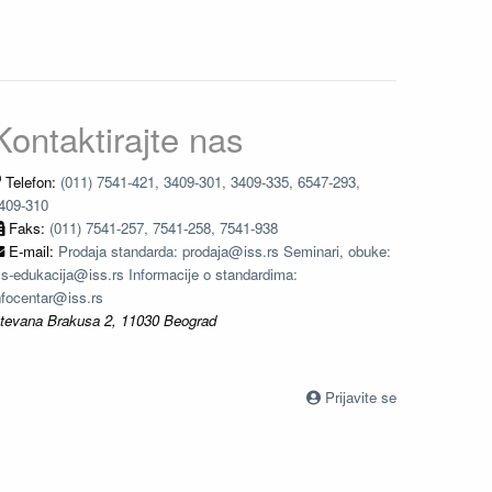
Kontaktirajte nas
Telefon:
(011) 7541-421, 3409-301, 3409-335, 6547-293,
409-310
Faks:
(011) 7541-257, 7541-258, 7541-938
E-mail:
Prodaja standarda: prodaja@iss.rs Seminari, obuke:
ss-edukacija@iss.rs Informacije o standardima:
nfocentar@iss.rs
tevana Brakusa 2, 11030 Beograd
Prijavite se