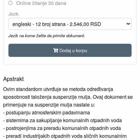
Online čitanje 30 dana
Jezik
Jezik na kome želite da primite dokument.
Dodaj u korpu
Apstrakt
Ovim standardom utvrđuje se metoda određivanja
sposobnosti taloženja suspenzije mulja. Ovaj dokument se
primenjuje na suspenzije mulja nastale u:
- postupanju atmosferskim padavinama
- sistemima za sakupljanje komunalnih otpadnih voda
- postrojenjima za preradu komunalnih otpadnih voda
- preradi industrijakih otpadnih voda sličnih komunalnim