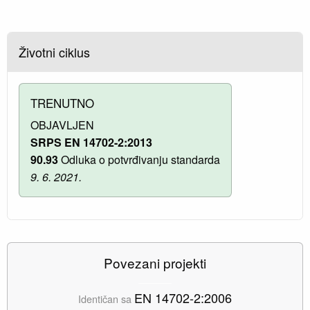
Životni ciklus
TRENUTNO
OBJAVLJEN
SRPS EN 14702-2:2013
90.93
Odluka o potvrđivanju standarda
9. 6. 2021.
Povezani projekti
EN 14702-2:2006
Identičan sa