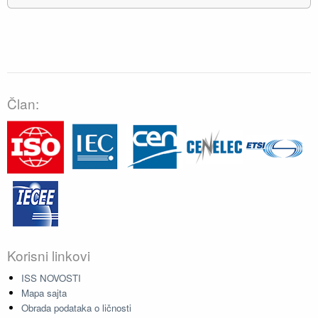
Član:
Korisni linkovi
ISS NOVOSTI
Mapa sajta
Obrada podataka o ličnosti