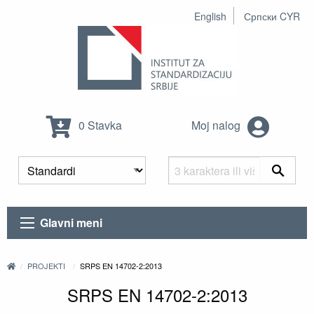
English
Српски CYR
0 Stavka
Moj nalog
Glavni meni
PROJEKTI
SRPS EN 14702-2:2013
SRPS EN 14702-2:2013