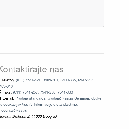
Kontaktirajte nas
Telefon:
(011) 7541-421, 3409-301, 3409-335, 6547-293,
409-310
Faks:
(011) 7541-257, 7541-258, 7541-938
E-mail:
Prodaja standarda: prodaja@iss.rs Seminari, obuke:
ss-edukacija@iss.rs Informacije o standardima:
nfocentar@iss.rs
tevana Brakusa 2, 11030 Beograd