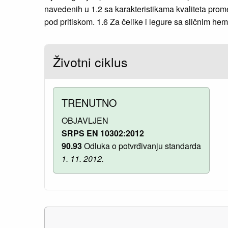
navedenih u 1.2 sa karakteristikama kvaliteta prome
pod pritiskom. 1.6 Za čelike i legure sa sličnim hem
Životni ciklus
TRENUTNO
OBJAVLJEN
SRPS EN 10302:2012
90.93
Odluka o potvrđivanju standarda
1. 11. 2012.