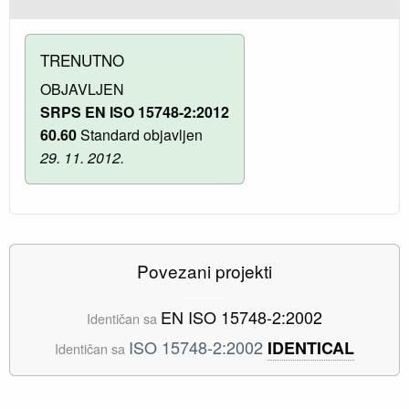
TRENUTNO
OBJAVLJEN
SRPS EN ISO 15748-2:2012
60.60
Standard objavljen
29. 11. 2012.
Povezani projekti
EN ISO 15748-2:2002
Identičan sa
ISO 15748-2:2002
IDENTICAL
Identičan sa