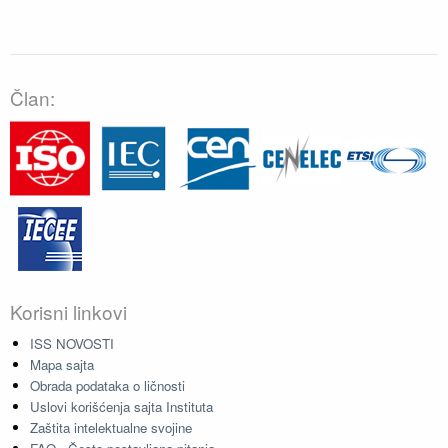
Član:
Korisni linkovi
ISS NOVOSTI
Mapa sajta
Obrada podataka o ličnosti
Uslovi korišćenja sajta Instituta
Zaštita intelektualne svojine