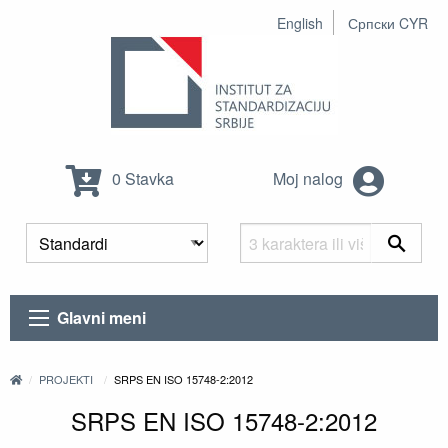
English
Српски CYR
0 Stavka
Moj nalog
Glavni meni
PROJEKTI
SRPS EN ISO 15748-2:2012
SRPS EN ISO 15748-2:2012