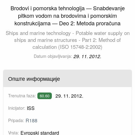
Brodovi i pomorska tehnologija — Snabdevanje
pitkom vodom na brodovima i pomorskim
konstrukcijama — Deo 2: Metoda proračuna
Ships and marine technology - Potable water supply on
ships and marine structures - Part 2: Method of
calculation (ISO 15748-2:2002)
29. 11. 2012.
Datum objavljivanja:
Опште информације
29. 11. 2012.
Trenutna faza:
60.60
ISS
Inicijator:
R188
Pripada:
Evropski standard
Vrsta: