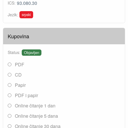
93.080.30
ICS:
srpski
Jezik:
Kupovina
Status:
Objavljen
PDF
CD
Papir
PDF i papir
Online čitanje 1 dan
Online čitanje 5 dana
Online čitanje 30 dana