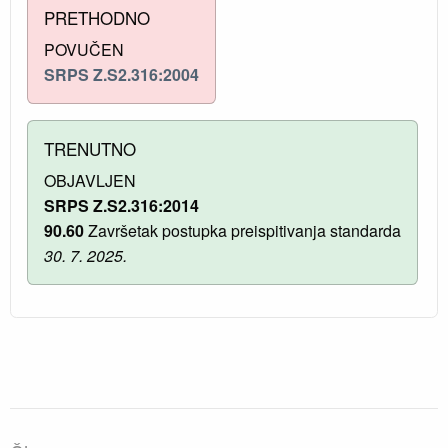
PRETHODNO
POVUČEN
SRPS Z.S2.316:2004
TRENUTNO
OBJAVLJEN
SRPS Z.S2.316:2014
90.60
Završetak postupka preispitivanja standarda
30. 7. 2025.