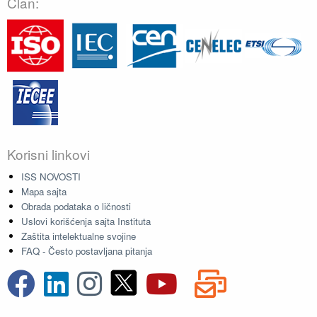
Član:
Korisni linkovi
ISS NOVOSTI
Mapa sajta
Obrada podataka o ličnosti
Uslovi korišćenja sajta Instituta
Zaštita intelektualne svojine
FAQ - Često postavljana pitanja