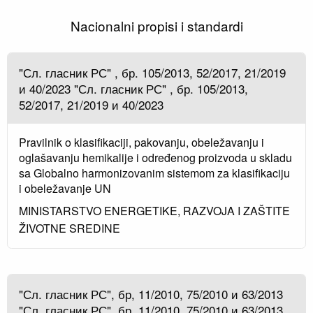
Nacionalni propisi i standardi
"Сл. гласник РС" , бр. 105/2013, 52/2017, 21/2019
и 40/2023 "Сл. гласник РС" , бр. 105/2013,
52/2017, 21/2019 и 40/2023
Pravilnik o klasifikaciji, pakovanju, obeležavanju i
oglašavanju hemikalije i određenog proizvoda u skladu
sa Globalno harmonizovanim sistemom za klasifikaciju
i obeležavanje UN
MINISTARSTVO ENERGETIKE, RAZVOJA I ZAŠTITE
ŽIVOTNE SREDINE
"Сл. гласник РС", бр, 11/2010, 75/2010 и 63/2013
"Сл. гласник РС", бр, 11/2010, 75/2010 и 63/2013