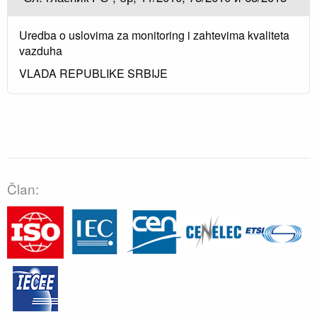
Uredba o uslovima za monitoring i zahtevima kvaliteta
vazduha
VLADA REPUBLIKE SRBIJE
Član: