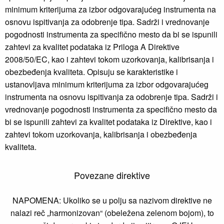
minimum kriterijuma za izbor odgovarajućeg instrumenta na
osnovu ispitivanja za odobrenje tipa. Sadrži i vrednovanje
pogodnosti instrumenta za specifično mesto da bi se ispunili
zahtevi za kvalitet podataka iz Priloga A Direktive
2008/50/EC, kao i zahtevi tokom uzorkovanja, kalibrisanja i
obezbeđenja kvaliteta. Opisuju se karakteristike i
ustanovljava minimum kriterijuma za izbor odgovarajućeg
instrumenta na osnovu ispitivanja za odobrenje tipa. Sadrži i
vrednovanje pogodnosti instrumenta za specifično mesto da
bi se ispunili zahtevi za kvalitet podataka iz Direktive, kao i
zahtevi tokom uzorkovanja, kalibrisanja i obezbeđenja
kvaliteta.
Povezane direktive
NAPOMENA: Ukoliko se u polju sa nazivom direktive ne
nalazi reč „harmonizovan“ (obeležena zelenom bojom), to