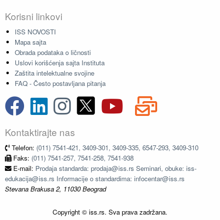
Korisni linkovi
ISS NOVOSTI
Mapa sajta
Obrada podataka o ličnosti
Uslovi korišćenja sajta Instituta
Zaštita intelektualne svojine
FAQ - Često postavljana pitanja
Kontaktirajte nas
Telefon:
(011) 7541-421, 3409-301, 3409-335, 6547-293, 3409-310
Faks:
(011) 7541-257, 7541-258, 7541-938
E-mail:
Prodaja standarda: prodaja@iss.rs Seminari, obuke: iss-
edukacija@iss.rs Informacije o standardima: infocentar@iss.rs
Stevana Brakusa 2, 11030 Beograd
Copyright © iss.rs. Sva prava zadržana.