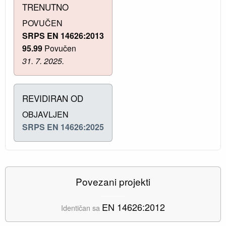
TRENUTNO
POVUČEN
SRPS EN 14626:2013
95.99
Povučen
31. 7. 2025.
REVIDIRAN OD
OBJAVLJEN
SRPS EN 14626:2025
Povezani projekti
EN 14626:2012
Identičan sa