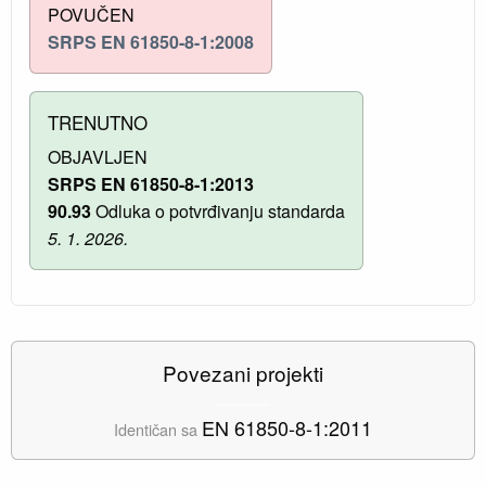
POVUČEN
SRPS EN 61850-8-1:2008
TRENUTNO
OBJAVLJEN
SRPS EN 61850-8-1:2013
90.93
Odluka o potvrđivanju standarda
5. 1. 2026.
Povezani projekti
EN 61850-8-1:2011
Identičan sa