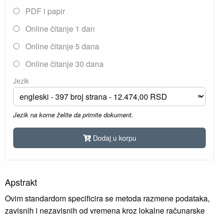
PDF i papir
Online čitanje 1 dan
Online čitanje 5 dana
Online čitanje 30 dana
Jezik
Jezik na kome želite da primite dokument.
Dodaj u korpu
Apstrakt
Ovim standardom specificira se metoda razmene podataka,
zavisnih i nezavisnih od vremena kroz lokalne računarske