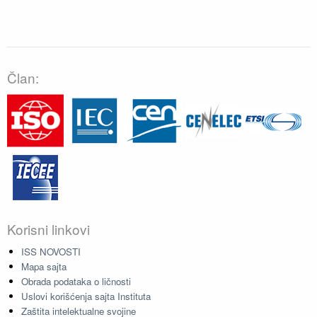
Član:
Korisni linkovi
ISS NOVOSTI
Mapa sajta
Obrada podataka o ličnosti
Uslovi korišćenja sajta Instituta
Zaštita intelektualne svojine