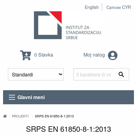
English
Српски CYR
0 Stavka
Moj nalog
Glavni meni
PROJEKTI
SRPS EN 61850-8-1:2013
SRPS EN 61850-8-1:2013