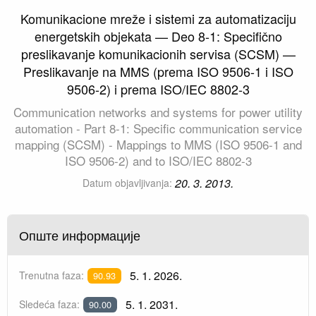
Komunikacione mreže i sistemi za automatizaciju
energetskih objekata — Deo 8-1: Specifično
preslikavanje komunikacionih servisa (SCSM) —
Preslikavanje na MMS (prema ISO 9506-1 i ISO
9506-2) i prema ISO/IEC 8802-3
Communication networks and systems for power utility
automation - Part 8-1: Specific communication service
mapping (SCSM) - Mappings to MMS (ISO 9506-1 and
ISO 9506-2) and to ISO/IEC 8802-3
20. 3. 2013.
Datum objavljivanja:
Опште информације
5. 1. 2026.
Trenutna faza:
90.93
5. 1. 2031.
Sledeća faza:
90.00