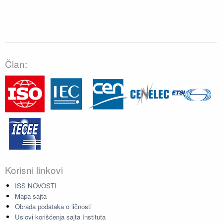
Član:
Korisni linkovi
ISS NOVOSTI
Mapa sajta
Obrada podataka o ličnosti
Uslovi korišćenja sajta Instituta