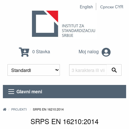
English
Српски CYR
0 Stavka
Moj nalog
Glavni meni
PROJEKTI
SRPS EN 16210:2014
SRPS EN 16210:2014