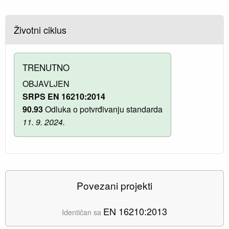
Životni ciklus
TRENUTNO
OBJAVLJEN
SRPS EN 16210:2014
90.93
Odluka o potvrđivanju standarda
11. 9. 2024.
Povezani projekti
EN 16210:2013
Identičan sa