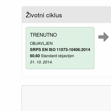
Životni ciklus
TRENUTNO
OBJAVLJEN
SRPS EN ISO 11073-10406:2014
60.60
Standard objavljen
31. 10. 2014.