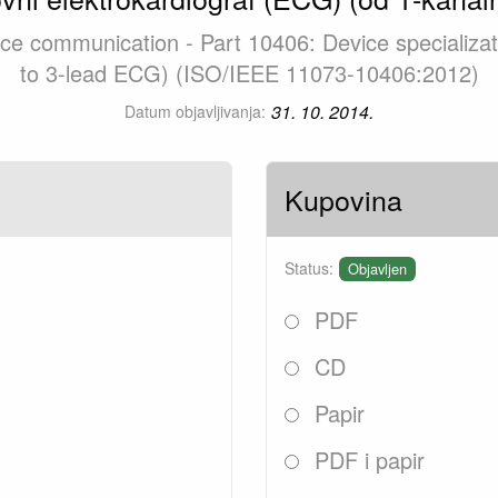
vice communication - Part 10406: Device specializat
to 3-lead ECG) (ISO/IEEE 11073-10406:2012)
31. 10. 2014.
Datum objavljivanja:
Kupovina
Status:
Objavljen
PDF
CD
Papir
PDF i papir