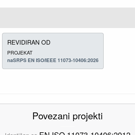
REVIDIRAN OD
PROJEKAT
naSRPS EN ISO/IEEE 11073-10406:2026
Povezani projekti
EN ISO 11073-10406:2012