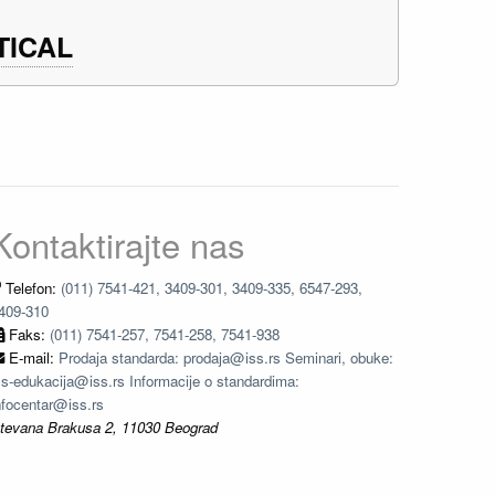
TICAL
Kontaktirajte nas
Telefon:
(011) 7541-421, 3409-301, 3409-335, 6547-293,
409-310
Faks:
(011) 7541-257, 7541-258, 7541-938
E-mail:
Prodaja standarda: prodaja@iss.rs Seminari, obuke:
ss-edukacija@iss.rs Informacije o standardima:
nfocentar@iss.rs
tevana Brakusa 2, 11030 Beograd