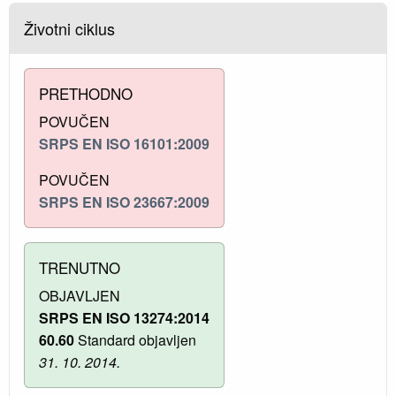
Životni ciklus
PRETHODNO
POVUČEN
SRPS EN ISO 16101:2009
POVUČEN
SRPS EN ISO 23667:2009
TRENUTNO
OBJAVLJEN
SRPS EN ISO 13274:2014
60.60
Standard objavljen
31. 10. 2014.