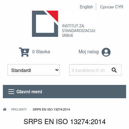
English
Српски CYR
0 Stavka
Moj nalog
Glavni meni
PROJEKTI
SRPS EN ISO 13274:2014
SRPS EN ISO 13274:2014