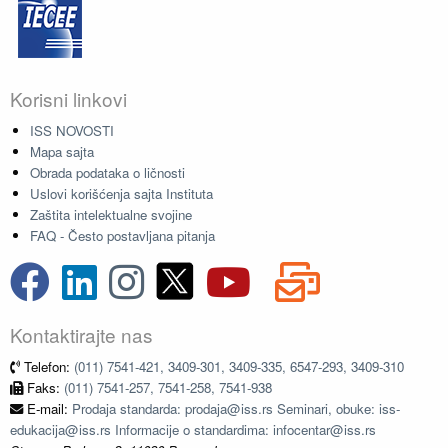
Korisni linkovi
ISS NOVOSTI
Mapa sajta
Obrada podataka o ličnosti
Uslovi korišćenja sajta Instituta
Zaštita intelektualne svojine
FAQ - Često postavljana pitanja
Kontaktirajte nas
Telefon:
(011) 7541-421, 3409-301, 3409-335, 6547-293, 3409-310
Faks:
(011) 7541-257, 7541-258, 7541-938
E-mail:
Prodaja standarda: prodaja@iss.rs Seminari, obuke: iss-
edukacija@iss.rs Informacije o standardima: infocentar@iss.rs