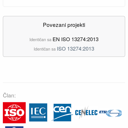
Povezani projekti
EN ISO 13274:2013
Identičan sa
ISO 13274:2013
Identičan sa
Član: