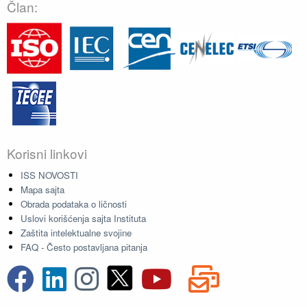
Član:
Korisni linkovi
ISS NOVOSTI
Mapa sajta
Obrada podataka o ličnosti
Uslovi korišćenja sajta Instituta
Zaštita intelektualne svojine
FAQ - Često postavljana pitanja