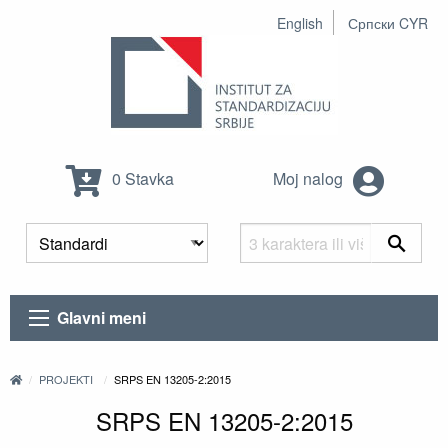
English
Српски CYR
0 Stavka
Moj nalog
Glavni meni
PROJEKTI
SRPS EN 13205-2:2015
SRPS EN 13205-2:2015