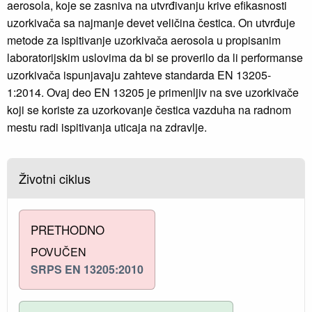
aerosola, koje se zasniva na utvrđivanju krive efikasnosti
uzorkivača sa najmanje devet veličina čestica. On utvrđuje
metode za ispitivanje uzorkivača aerosola u propisanim
laboratorijskim uslovima da bi se proverilo da li performanse
uzorkivača ispunjavaju zahteve standarda EN 13205-
1:2014. Ovaj deo EN 13205 je primenljiv na sve uzorkivače
koji se koriste za uzorkovanje čestica vazduha na radnom
mestu radi ispitivanja uticaja na zdravlje.
Životni ciklus
PRETHODNO
POVUČEN
SRPS EN 13205:2010