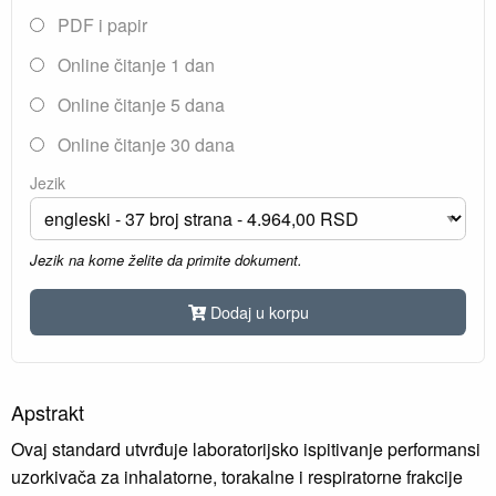
PDF i papir
Online čitanje 1 dan
Online čitanje 5 dana
Online čitanje 30 dana
Jezik
Jezik na kome želite da primite dokument.
Dodaj u korpu
Apstrakt
Ovaj standard utvrđuje laboratorijsko ispitivanje performansi
uzorkivača za inhalatorne, torakalne i respiratorne frakcije