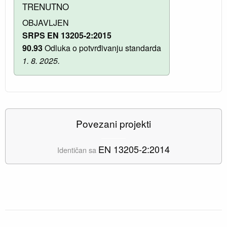
TRENUTNO
OBJAVLJEN
SRPS EN 13205-2:2015
90.93
Odluka o potvrđivanju standarda
1. 8. 2025.
Povezani projekti
EN 13205-2:2014
Identičan sa