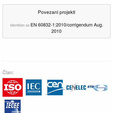
Povezani projekti
EN 60832-1:2010/corrigendum Aug.
Identičan sa
2010
Član: