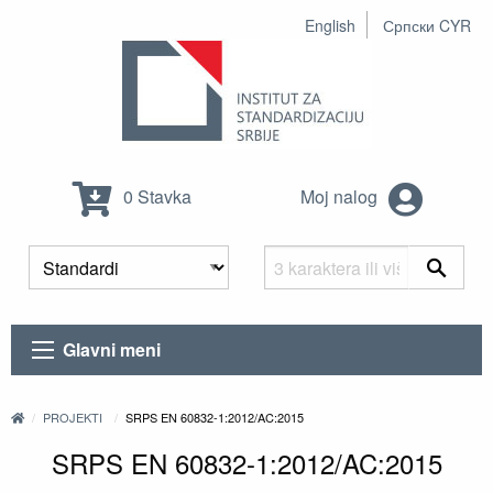
English
Српски CYR
0 Stavka
Moj nalog
Glavni meni
PROJEKTI
SRPS EN 60832-1:2012/AC:2015
SRPS EN 60832-1:2012/AC:2015