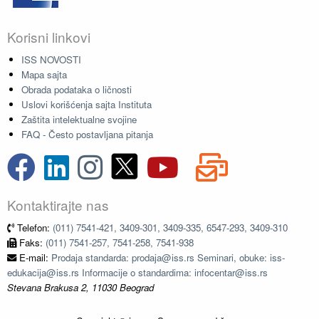
Korisni linkovi
ISS NOVOSTI
Mapa sajta
Obrada podataka o ličnosti
Uslovi korišćenja sajta Instituta
Zaštita intelektualne svojine
FAQ - Često postavljana pitanja
Kontaktirajte nas
Telefon:
(011) 7541-421, 3409-301, 3409-335, 6547-293, 3409-310
Faks:
(011) 7541-257, 7541-258, 7541-938
E-mail:
Prodaja standarda: prodaja@iss.rs Seminari, obuke: iss-
edukacija@iss.rs Informacije o standardima: infocentar@iss.rs
Stevana Brakusa 2, 11030 Beograd