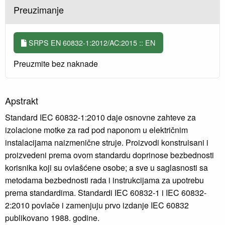
Preuzimanje
SRPS EN 60832-1:2012/AC:2015 :: EN
Preuzmite bez naknade
Apstrakt
Standard IEC 60832-1:2010 daje osnovne zahteve za
izolacione motke za rad pod naponom u električnim
instalacijama naizmenične struje. Proizvodi konstruisani i
proizvedeni prema ovom standardu doprinose bezbednosti
korisnika koji su ovlašćene osobe; a sve u saglasnosti sa
metodama bezbednosti rada i instrukcijama za upotrebu
prema standardima. Standardi IEC 60832-1 i IEC 60832-
2:2010 povlače i zamenjuju prvo izdanje IEC 60832
publikovano 1988. godine.