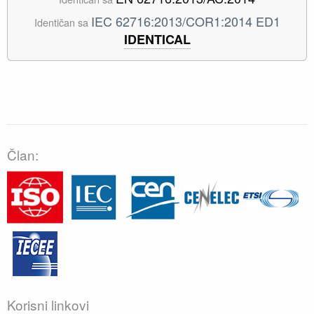
IEC 62716:2013/COR1:2014 ED1
Identičan sa
IDENTICAL
Član:
Korisni linkovi