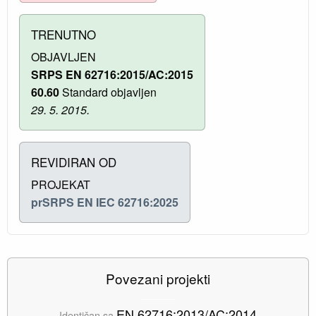
TRENUTNO
OBJAVLJEN
SRPS EN 62716:2015/AC:2015
60.60
Standard objavljen
29. 5. 2015.
REVIDIRAN OD
PROJEKAT
prSRPS EN IEC 62716:2025
Povezani projekti
EN 62716:2013/AC:2014
Identičan sa