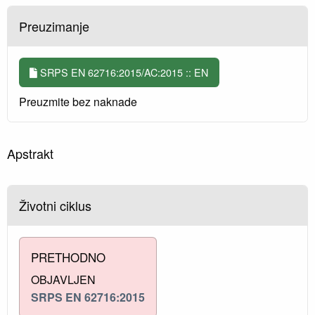
Preuzimanje
SRPS EN 62716:2015/AC:2015 :: EN
Preuzmite bez naknade
Apstrakt
Životni ciklus
PRETHODNO
OBJAVLJEN
SRPS EN 62716:2015