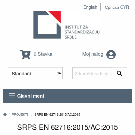
English
Српски CYR
0 Stavka
Moj nalog
Glavni meni
PROJEKTI
SRPS EN 62716:2015/AC:2015
SRPS EN 62716:2015/AC:2015