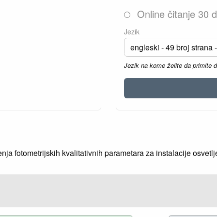
Online čitanje 30 
Jezik
Jezik na kome želite da primite 
ja fotometrijskih kvalitativnih parametara za instalacije osvetlj