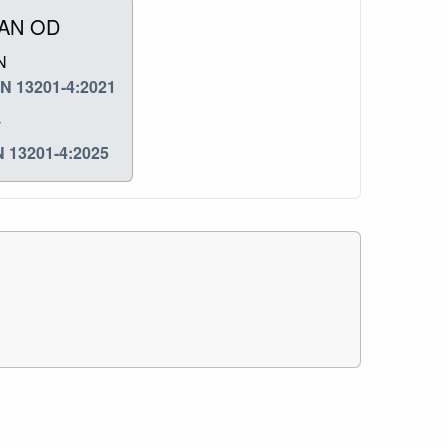
RAN OD
N
N 13201-4:2021
T
 13201-4:2025