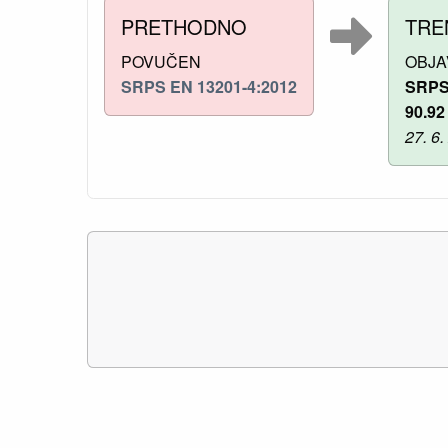
PRETHODNO
TRE
POVUČEN
OBJA
SRPS EN 13201-4:2012
SRPS
90.92
27. 6.