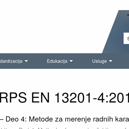
dardizacija
Edukacija
Usluge
RPS EN 13201-4:20
— Deo 4: Metode za merenje radnih karakt