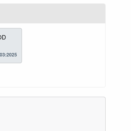
OD
03:2025