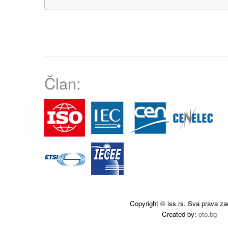
Član:
Copyright © iss.rs. Sva prava za
Created by:
oto.bg