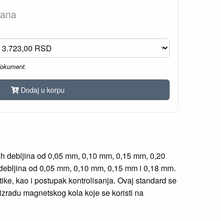
dana
dokument.
Dodaj u korpu
nih debljina od 0,05 mm, 0,10 mm, 0,15 mm, 0,20
h debljina od 0,05 mm, 0,10 mm, 0,15 mm i 0,18 mm.
tike, kao i postupak kontrolisanja. Ovaj standard se
izradu magnetskog kola koje se koristi na