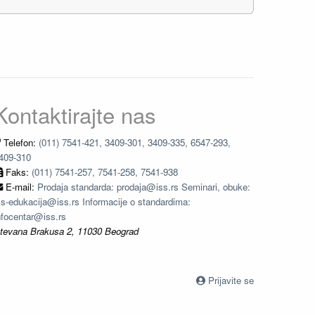
Kontaktirajte nas
Telefon:
(011) 7541-421, 3409-301, 3409-335, 6547-293,
409-310
Faks:
(011) 7541-257, 7541-258, 7541-938
E-mail:
Prodaja standarda: prodaja@iss.rs Seminari, obuke:
ss-edukacija@iss.rs Informacije o standardima:
nfocentar@iss.rs
tevana Brakusa 2, 11030 Beograd
Prijavite se