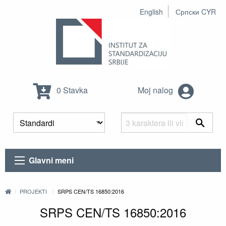
English
Српски CYR
0 Stavka
Moj nalog
Glavni meni
PROJEKTI
SRPS CEN/TS 16850:2016
SRPS CEN/TS 16850:2016