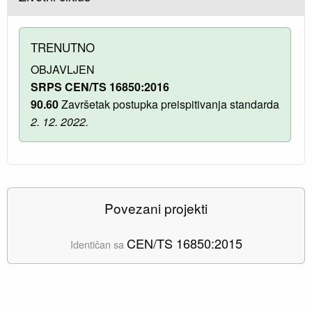
TRENUTNO
OBJAVLJEN
SRPS CEN/TS 16850:2016
90.60
Završetak postupka preispitivanja standarda
2. 12. 2022.
Povezani projekti
CEN/TS 16850:2015
Identičan sa