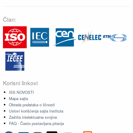
Član:
Korisni linkovi
ISS NOVOSTI
Mapa sajta
Obrada podataka o ličnosti
Uslovi korišćenja sajta Instituta
Zaštita intelektualne svojine
FAQ - Često postavljana pitanja