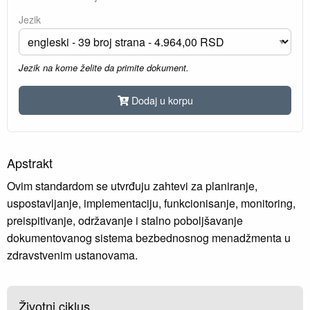
Jezik
Jezik na kome želite da primite dokument.
Dodaj u korpu
Apstrakt
Ovim standardom se utvrđuju zahtevi za planiranje,
uspostavljanje, implementaciju, funkcionisanje, monitoring,
preispitivanje, održavanje i stalno poboljšavanje
dokumentovanog sistema bezbednosnog menadžmenta u
zdravstvenim ustanovama.
Životni ciklus